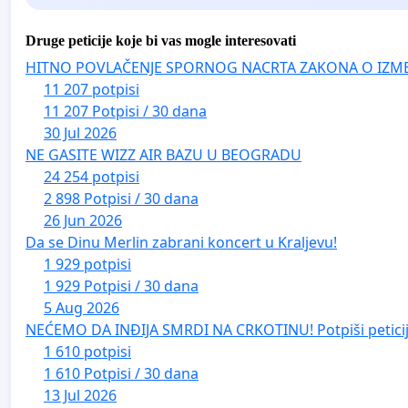
Druge peticije koje bi vas mogle interesovati
HITNO POVLAČENJE SPORNOG NACRTA ZAKONA O IZM
11 207 potpisi
11 207 Potpisi / 30 dana
30 Jul 2026
NE GASITE WIZZ AIR BAZU U BEOGRADU
24 254 potpisi
2 898 Potpisi / 30 dana
26 Jun 2026
Da se Dinu Merlin zabrani koncert u Kraljevu!
1 929 potpisi
1 929 Potpisi / 30 dana
5 Aug 2026
NEĆEMO DA INĐIJA SMRDI NA CRKOTINU! Potpiši peticij
1 610 potpisi
1 610 Potpisi / 30 dana
13 Jul 2026