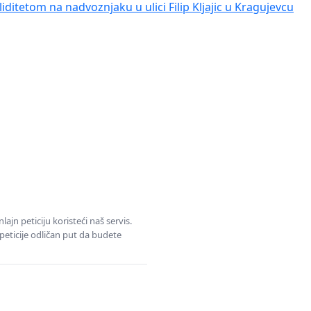
iditetom na nadvoznjaku u ulici Filip Kljajic u Kragujevcu
jn peticiju koristeći naš servis.
eticije odličan put da budete