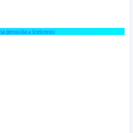
a genocida u Srebrenici