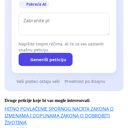
Pokreće AI
Napišite svojim rečima. AI će za vas sastaviti
snažnu peticiju.
Generiši peticiju
Vaši podaci ostaju vaši
Privatnost po dizajnu
Druge peticije koje bi vas mogle interesovati
HITNO POVLAČENJE SPORNOG NACRTA ZAKONA O
IZMENAMA I DOPUNAMA ZAKONA O DOBROBITI
ŽIVOTINJA