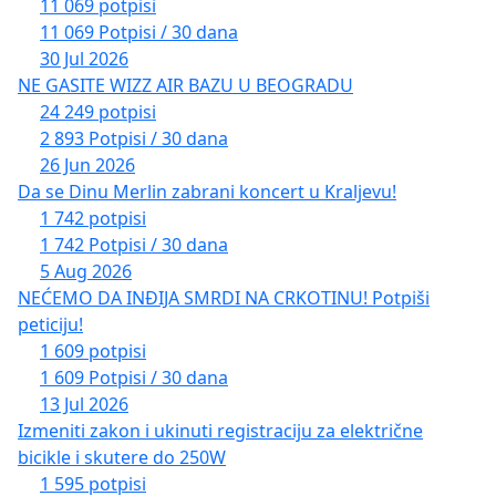
11 069 potpisi
11 069 Potpisi / 30 dana
30 Jul 2026
NE GASITE WIZZ AIR BAZU U BEOGRADU
24 249 potpisi
2 893 Potpisi / 30 dana
26 Jun 2026
Da se Dinu Merlin zabrani koncert u Kraljevu!
1 742 potpisi
1 742 Potpisi / 30 dana
5 Aug 2026
NEĆEMO DA INĐIJA SMRDI NA CRKOTINU! Potpiši
peticiju!
1 609 potpisi
1 609 Potpisi / 30 dana
13 Jul 2026
Izmeniti zakon i ukinuti registraciju za električne
bicikle i skutere do 250W
1 595 potpisi