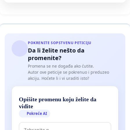
POKRENITE SOPSTVENU PETICIJU
Da li želite nešto da
promenite?
Promena se ne događa ako ćutite.
Autor ove peticije se pokrenuo i preduzeo
akciju. Hoćete li i vi uraditi isto?
Opišite promenu koju želite da
vidite
Pokreće AI