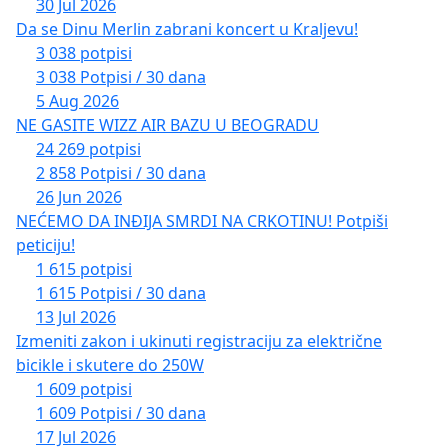
30 Jul 2026
Da se Dinu Merlin zabrani koncert u Kraljevu!
3 038 potpisi
3 038 Potpisi / 30 dana
5 Aug 2026
NE GASITE WIZZ AIR BAZU U BEOGRADU
24 269 potpisi
2 858 Potpisi / 30 dana
26 Jun 2026
NEĆEMO DA INĐIJA SMRDI NA CRKOTINU! Potpiši
peticiju!
1 615 potpisi
1 615 Potpisi / 30 dana
13 Jul 2026
Izmeniti zakon i ukinuti registraciju za električne
bicikle i skutere do 250W
1 609 potpisi
1 609 Potpisi / 30 dana
17 Jul 2026