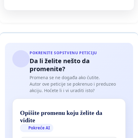
POKRENITE SOPSTVENU PETICIJU
Da li želite nešto da
promenite?
Promena se ne događa ako ćutite.
Autor ove peticije se pokrenuo i preduzeo
akciju. Hoćete li i vi uraditi isto?
Opišite promenu koju želite da
vidite
Pokreće AI