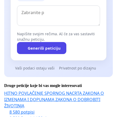
Napišite svojim rečima. AI će za vas sastaviti
snažnu peticiju.
Generiši peticiju
Vaši podaci ostaju vaši
Privatnost po dizajnu
Druge peticije koje bi vas mogle interesovati
HITNO POVLAČENJE SPORNOG NACRTA ZAKONA O
IZMENAMA I DOPUNAMA ZAKONA O DOBROBITI
ŽIVOTINJA
8 580 potpisi