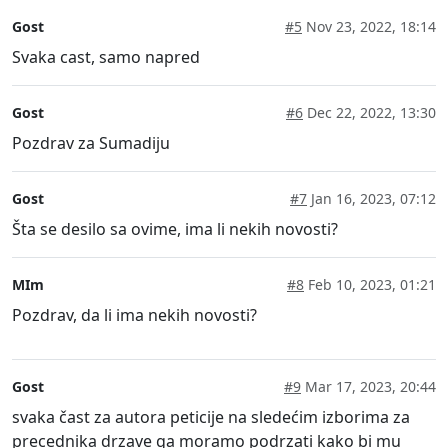
Gost
#5
Nov 23, 2022, 18:14
Svaka cast, samo napred
Gost
#6
Dec 22, 2022, 13:30
Pozdrav za Sumadiju
Gost
#7
Jan 16, 2023, 07:12
Šta se desilo sa ovime, ima li nekih novosti?
MIm
#8
Feb 10, 2023, 01:21
Pozdrav, da li ima nekih novosti?
Gost
#9
Mar 17, 2023, 20:44
svaka čast za autora peticije na sledećim izborima za
precednika drzave ga moramo podrzati kako bi mu