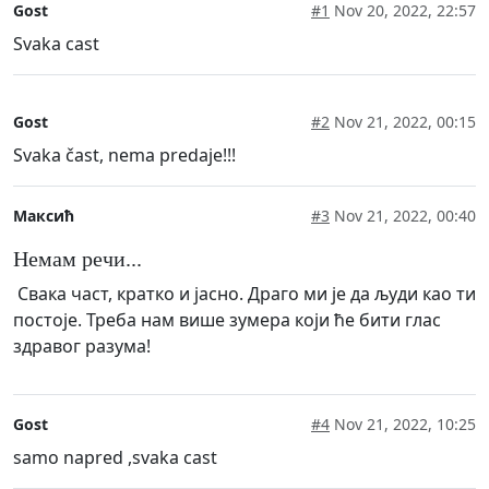
Gost
#1
Nov 20, 2022, 22:57
Svaka cast
Gost
#2
Nov 21, 2022, 00:15
Svaka čast, nema predaje!!!
Максић
#3
Nov 21, 2022, 00:40
Немам речи...
Свака част, кратко и јасно. Драго ми је да људи као ти
постоје. Треба нам више зумера који ће бити глас
здравог разума!
Gost
#4
Nov 21, 2022, 10:25
samo napred ,svaka cast