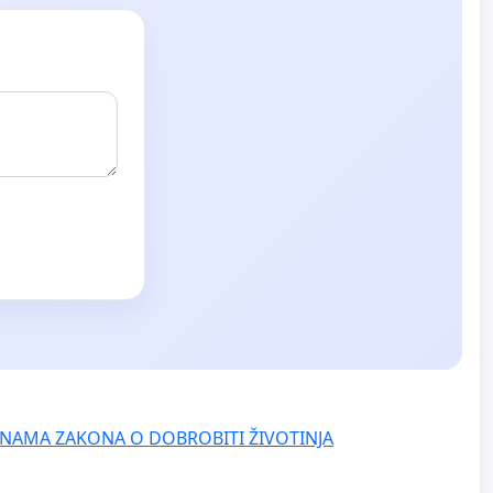
NAMA ZAKONA O DOBROBITI ŽIVOTINJA