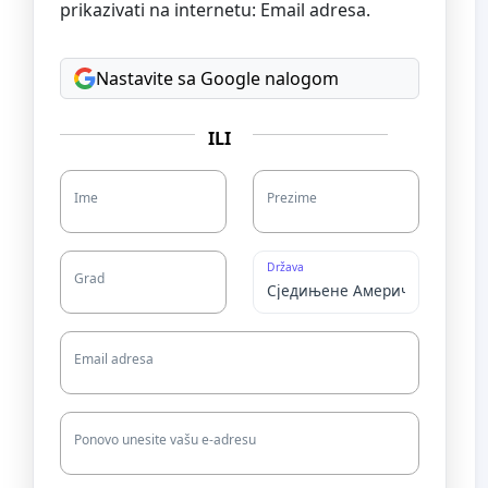
prikazivati na internetu: Email adresa.
Nastavite sa Google nalogom
ILI
Ime
Prezime
Država
Grad
Email adresa
Ponovo unesite vašu e-adresu