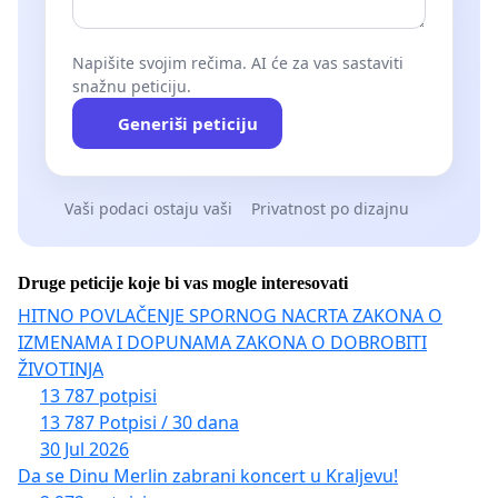
Napišite svojim rečima. AI će za vas sastaviti
snažnu peticiju.
Generiši peticiju
Vaši podaci ostaju vaši
Privatnost po dizajnu
Druge peticije koje bi vas mogle interesovati
HITNO POVLAČENJE SPORNOG NACRTA ZAKONA O
IZMENAMA I DOPUNAMA ZAKONA O DOBROBITI
ŽIVOTINJA
13 787 potpisi
13 787 Potpisi / 30 dana
30 Jul 2026
Da se Dinu Merlin zabrani koncert u Kraljevu!