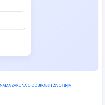
NAMA ZAKONA O DOBROBITI ŽIVOTINJA