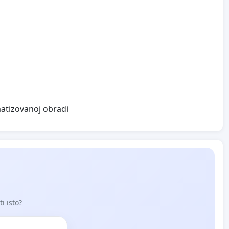
matizovanoj obradi
i isto?