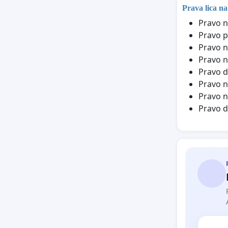
Prava lica na
Pravo n
Pravo p
Pravo n
Pravo n
Pravo d
Pravo n
Pravo n
Pravo d