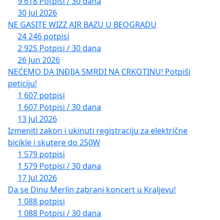
9 618 Potpisi / 30 dana
30 Jul 2026
NE GASITE WIZZ AIR BAZU U BEOGRADU
24 246 potpisi
2 925 Potpisi / 30 dana
26 Jun 2026
NEĆEMO DA INĐIJA SMRDI NA CRKOTINU! Potpiši
peticiju!
1 607 potpisi
1 607 Potpisi / 30 dana
13 Jul 2026
Izmeniti zakon i ukinuti registraciju za električne
bicikle i skutere do 250W
1 579 potpisi
1 579 Potpisi / 30 dana
17 Jul 2026
Da se Dinu Merlin zabrani koncert u Kraljevu!
1 088 potpisi
1 088 Potpisi / 30 dana