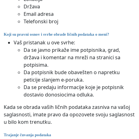
Država
Email adresa
Telefonski broj
Koji su pravni osnov i svrhe obrade ličnih podataka o meni?
Vaš pristanak u ove svrhe:
Da se javno prikaže ime potpisnika, grad,
država i komentar na mreži na stranici sa
potpisima.
Da potpisnik bude obavešten o napretku
peticije slanjem e-poruka.
Da se predaju informacije koje je potpisnik
dostavio donosiocima odluka.
Kada se obrada vaših ličnih podataka zasniva na vašoj
saglasnosti, imate pravo da opozovete svoju saglasnost
u bilo kom trenutku.
Trajanje čuvanja podataka