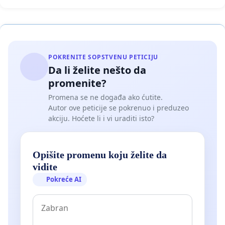
POKRENITE SOPSTVENU PETICIJU
Da li želite nešto da
promenite?
Promena se ne događa ako ćutite.
Autor ove peticije se pokrenuo i preduzeo
akciju. Hoćete li i vi uraditi isto?
Opišite promenu koju želite da
vidite
Pokreće AI