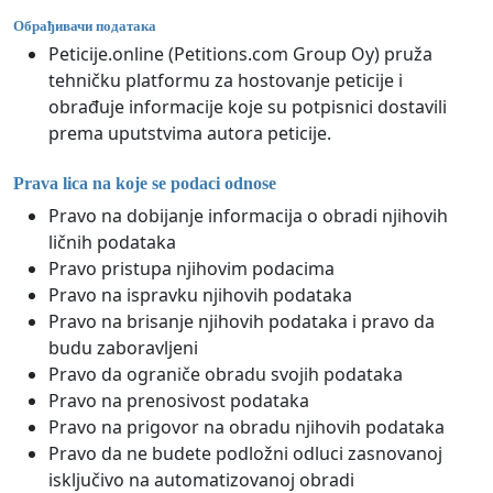
Обрађивачи података
Peticije.online (Petitions.com Group Oy) pruža
tehničku platformu za hostovanje peticije i
obrađuje informacije koje su potpisnici dostavili
prema uputstvima autora peticije.
Prava lica na koje se podaci odnose
Pravo na dobijanje informacija o obradi njihovih
ličnih podataka
Pravo pristupa njihovim podacima
Pravo na ispravku njihovih podataka
Pravo na brisanje njihovih podataka i pravo da
budu zaboravljeni
Pravo da ograniče obradu svojih podataka
Pravo na prenosivost podataka
Pravo na prigovor na obradu njihovih podataka
Pravo da ne budete podložni odluci zasnovanoj
isključivo na automatizovanoj obradi