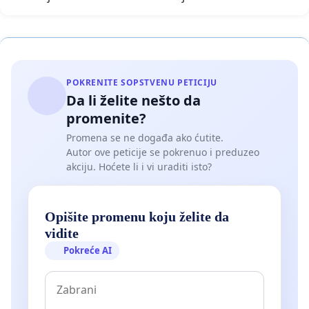
POKRENITE SOPSTVENU PETICIJU
Da li želite nešto da
promenite?
Promena se ne događa ako ćutite.
Autor ove peticije se pokrenuo i preduzeo
akciju. Hoćete li i vi uraditi isto?
Opišite promenu koju želite da
vidite
Pokreće AI