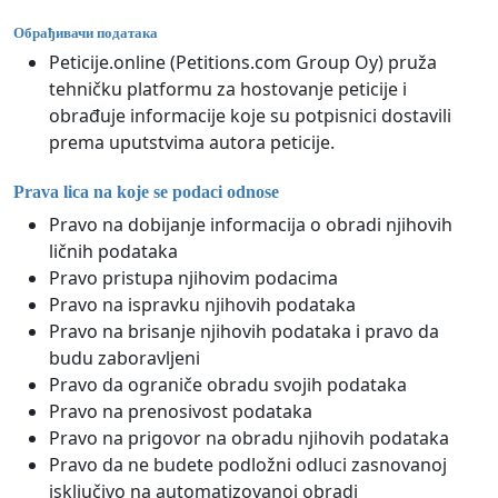
Обрађивачи података
Peticije.online (Petitions.com Group Oy) pruža
tehničku platformu za hostovanje peticije i
obrađuje informacije koje su potpisnici dostavili
prema uputstvima autora peticije.
Prava lica na koje se podaci odnose
Pravo na dobijanje informacija o obradi njihovih
ličnih podataka
Pravo pristupa njihovim podacima
Pravo na ispravku njihovih podataka
Pravo na brisanje njihovih podataka i pravo da
budu zaboravljeni
Pravo da ograniče obradu svojih podataka
Pravo na prenosivost podataka
Pravo na prigovor na obradu njihovih podataka
Pravo da ne budete podložni odluci zasnovanoj
isključivo na automatizovanoj obradi