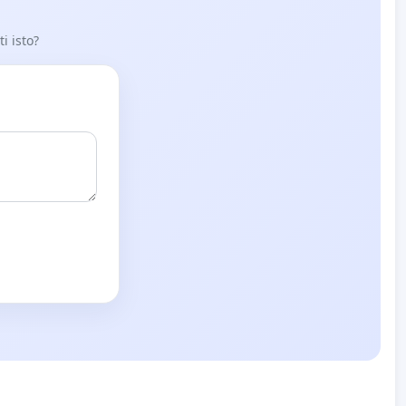
i isto?