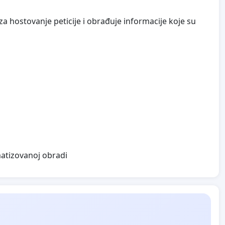
a hostovanje peticije i obrađuje informacije koje su
matizovanoj obradi