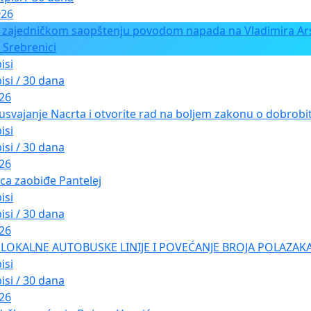
026
 zajedničkom saopštenju povodom napada na Vladimira Ars
 Srebrenici
isi
isi / 30 dana
026
usvajanje Nacrta i otvorite rad na boljem zakonu o dobrobiti
isi
isi / 30 dana
026
ica zaobiđe Pantelej
isi
isi / 30 dana
026
LOKALNE AUTOBUSKE LINIJE I POVEĆANJE BROJA POLAZAKA
isi
isi / 30 dana
026