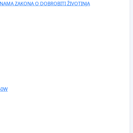
NAMA ZAKONA O DOBROBITI ŽIVOTINJA
250W