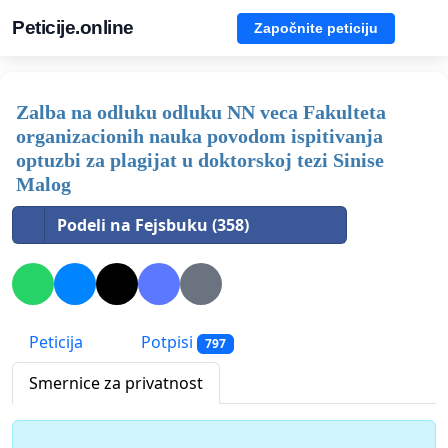
Peticije.online
Započnite peticiju
Zalba na odluku odluku NN veca Fakulteta
organizacionih nauka povodom ispitivanja
optuzbi za plagijat u doktorskoj tezi Sinise
Malog
Podeli na Fejsbuku (358)
Peticija
Potpisi
797
Smernice za privatnost