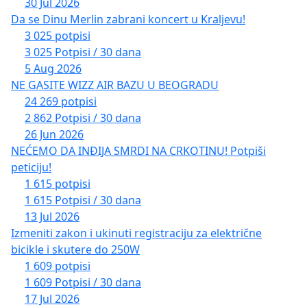
30 Jul 2026
Da se Dinu Merlin zabrani koncert u Kraljevu!
3 025 potpisi
3 025 Potpisi / 30 dana
5 Aug 2026
NE GASITE WIZZ AIR BAZU U BEOGRADU
24 269 potpisi
2 862 Potpisi / 30 dana
26 Jun 2026
NEĆEMO DA INĐIJA SMRDI NA CRKOTINU! Potpiši
peticiju!
1 615 potpisi
1 615 Potpisi / 30 dana
13 Jul 2026
Izmeniti zakon i ukinuti registraciju za električne
bicikle i skutere do 250W
1 609 potpisi
1 609 Potpisi / 30 dana
17 Jul 2026