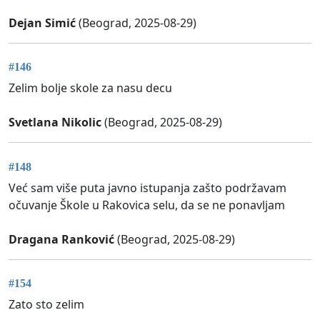
Dejan Simić
(Beograd, 2025-08-29)
#146
Zelim bolje skole za nasu decu
Svetlana Nikolic
(Beograd, 2025-08-29)
#148
Već sam više puta javno istupanja zašto podržavam
očuvanje Škole u Rakovica selu, da se ne ponavljam
Dragana Ranković
(Beograd, 2025-08-29)
#154
Zato sto zelim