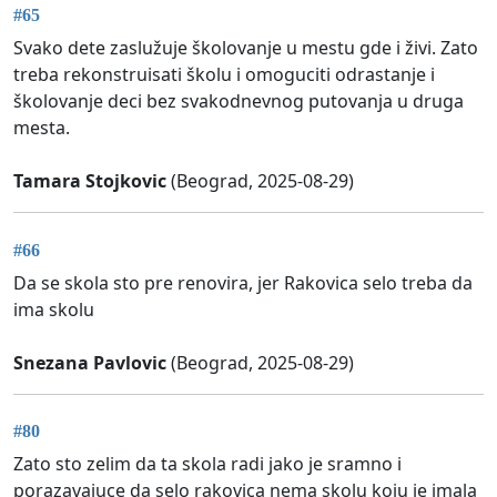
#65
Svako dete zaslužuje školovanje u mestu gde i živi. Zato
treba rekonstruisati školu i omoguciti odrastanje i
školovanje deci bez svakodnevnog putovanja u druga
mesta.
Tamara Stojkovic
(Beograd, 2025-08-29)
#66
Da se skola sto pre renovira, jer Rakovica selo treba da
ima skolu
Snezana Pavlovic
(Beograd, 2025-08-29)
#80
Zato sto zelim da ta skola radi jako je sramno i
porazavajuce da selo rakovica nema skolu koju je imala