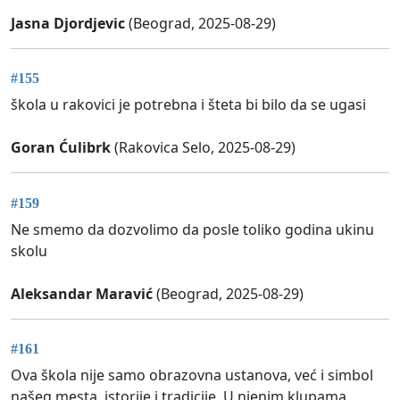
Jasna Djordjevic
(Beograd, 2025-08-29)
#155
škola u rakovici je potrebna i šteta bi bilo da se ugasi
Goran Ćulibrk
(Rakovica Selo, 2025-08-29)
#159
Ne smemo da dozvolimo da posle toliko godina ukinu
skolu
Aleksandar Maravić
(Beograd, 2025-08-29)
#161
Ova škola nije samo obrazovna ustanova, već i simbol
našeg mesta, istorije i tradicije. U njenim klupama