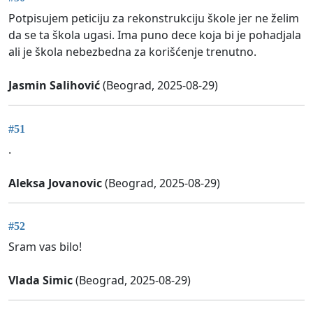
Potpisujem peticiju za rekonstrukciju škole jer ne želim
da se ta škola ugasi. Ima puno dece koja bi je pohadjala
ali je škola nebezbedna za korišćenje trenutno.
Jasmin Salihović
(Beograd, 2025-08-29)
#51
.
Aleksa Jovanovic
(Beograd, 2025-08-29)
#52
Sram vas bilo!
Vlada Simic
(Beograd, 2025-08-29)