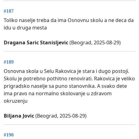
#187
Toliko naselje treba da ima Osnovnu skolu a ne deca da
idu u druga mesta
Dragana Saric Stanisljevic
(Beograd, 2025-08-29)
#189
Osnovna skola u Selu Rakovica je stara i dugo postoji.
Skolu je potrebno pothitno renovirati. Rakovica je veliko
prigradsko naselje sa puno stanovnika. A svako dete
ima pravo na normalno skolovanje u zdravom
okruzenju
Biljana Jovic
(Beograd, 2025-08-29)
#190