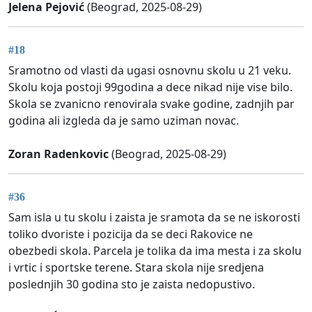
Jelena Pejović
(Beograd, 2025-08-29)
#18
Sramotno od vlasti da ugasi osnovnu skolu u 21 veku.
Skolu koja postoji 99godina a dece nikad nije vise bilo.
Skola se zvanicno renovirala svake godine, zadnjih par
godina ali izgleda da je samo uziman novac.
Zoran Radenkovic
(Beograd, 2025-08-29)
#36
Sam isla u tu skolu i zaista je sramota da se ne iskorosti
toliko dvoriste i pozicija da se deci Rakovice ne
obezbedi skola. Parcela je tolika da ima mesta i za skolu
i vrtic i sportske terene. Stara skola nije sredjena
poslednjih 30 godina sto je zaista nedopustivo.