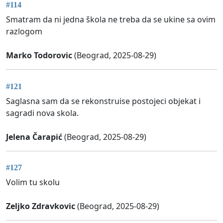
#114
Smatram da ni jedna škola ne treba da se ukine sa ovim
razlogom
Marko Todorovic
(Beograd, 2025-08-29)
#121
Saglasna sam da se rekonstruise postojeci objekat i
sagradi nova skola.
Jelena Čarapić
(Beograd, 2025-08-29)
#127
Volim tu skolu
Zeljko Zdravkovic
(Beograd, 2025-08-29)