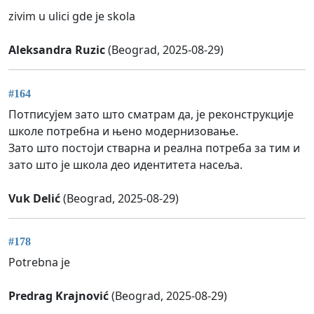
zivim u ulici gde je skola
Aleksandra Ruzic
(Beograd, 2025-08-29)
#164
Потписујем зато што сматрам да, је реконструкције
школе потребна и њено модернизовање.
Зато што постоји стварна и реална потреба за тим и
зато што је школа део идентитета насеља.
Vuk Delić
(Beograd, 2025-08-29)
#178
Potrebna je
Predrag Krajnović
(Beograd, 2025-08-29)