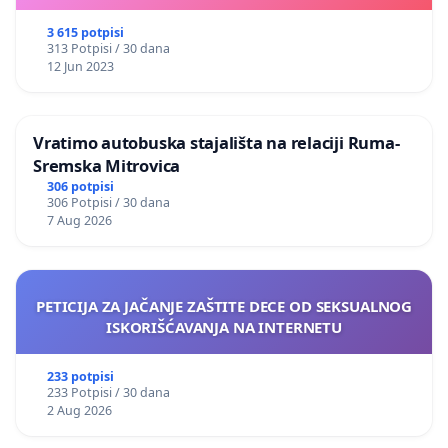
3 615 potpisi
313 Potpisi / 30 dana
12 Jun 2023
Vratimo autobuska stajališta na relaciji Ruma-
Sremska Mitrovica
306 potpisi
306 Potpisi / 30 dana
7 Aug 2026
PETICIJA ZA JAČANJE ZAŠTITE DECE OD SEKSUALNOG
ISKORIŠĆAVANJA NA INTERNETU
233 potpisi
233 Potpisi / 30 dana
2 Aug 2026