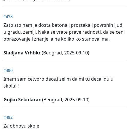
#478
Zato sto nam je dosta betona i prostaka i povrsnih ljudi
u gradu, zemlji. Neka se vrate prave rednosti, da se ceni
obrazovanje i znanje, a ne koliko ko stanova ima.
Sladjana Vrhbkr
(Beograd, 2025-09-10)
#490
Imam sam cetvoro dece,i zelim da mi tu deca idu u
skolu!!!
Gojko Sekularac
(Beograd, 2025-09-10)
#492
Za obnovu skole