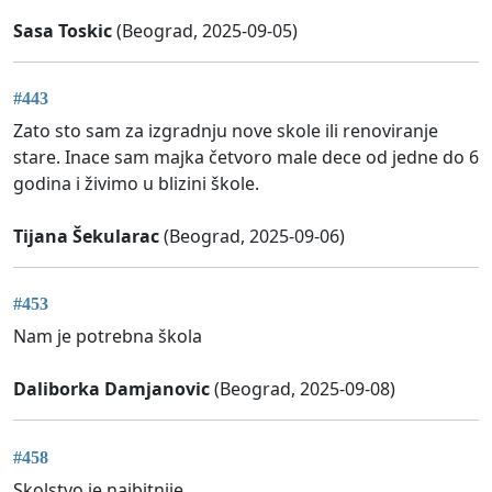
Sasa Toskic
(Beograd, 2025-09-05)
#443
Zato sto sam za izgradnju nove skole ili renoviranje
stare. Inace sam majka četvoro male dece od jedne do 6
godina i živimo u blizini škole.
Tijana Šekularac
(Beograd, 2025-09-06)
#453
Nam je potrebna škola
Daliborka Damjanovic
(Beograd, 2025-09-08)
#458
Skolstvo je najbitnije