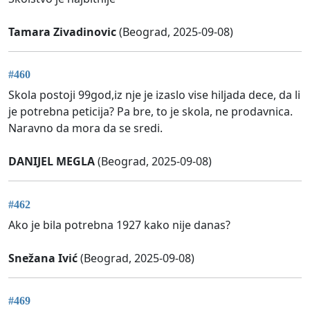
Tamara Zivadinovic
(Beograd, 2025-09-08)
#460
Skola postoji 99god,iz nje je izaslo vise hiljada dece, da li
je potrebna peticija? Pa bre, to je skola, ne prodavnica.
Naravno da mora da se sredi.
DANIJEL MEGLA
(Beograd, 2025-09-08)
#462
Ako je bila potrebna 1927 kako nije danas?
Snežana Ivić
(Beograd, 2025-09-08)
#469