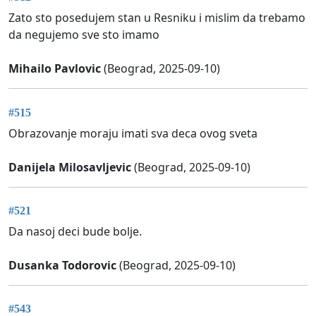
Zato sto posedujem stan u Resniku i mislim da trebamo
da negujemo sve sto imamo
Mihailo Pavlovic
(Beograd, 2025-09-10)
#515
Obrazovanje moraju imati sva deca ovog sveta
Danijela Milosavljevic
(Beograd, 2025-09-10)
#521
Da nasoj deci bude bolje.
Dusanka Todorovic
(Beograd, 2025-09-10)
#543