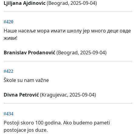
Ljiljana Ajdinovic
(Beograd, 2025-09-04)
#420
Наше насеље мора имати школу јер много деце овде
живи!
Branislav Prodanović
(Beograd, 2025-09-04)
#422
Škole su nam važne
Divna Petrović
(Kragujevac, 2025-09-04)
#434
Postoji skoro 100 godina. Ako budemo pameti
postojace jos duze.