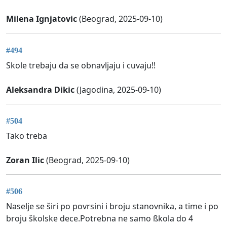
Milena Ignjatovic
(Beograd, 2025-09-10)
#494
Skole trebaju da se obnavljaju i cuvaju!!
Aleksandra Dikic
(Jagodina, 2025-09-10)
#504
Tako treba
Zoran Ilic
(Beograd, 2025-09-10)
#506
Naselje se širi po povrsini i broju stanovnika, a time i po
broju školske dece.Potrebna ne samo ßkola do 4