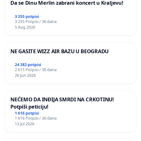
Da se Dinu Merlin zabrani koncert u Kraljevu!
3 255 potpisi
3 255 Potpisi / 30 dana
5 Aug 2026
NE GASITE WIZZ AIR BAZU U BEOGRADU
24 282 potpisi
2 615 Potpisi / 30 dana
26 Jun 2026
NEĆEMO DA INĐIJA SMRDI NA CRKOTINU!
Potpiši peticiju!
1 616 potpisi
1 616 Potpisi / 30 dana
13 Jul 2026