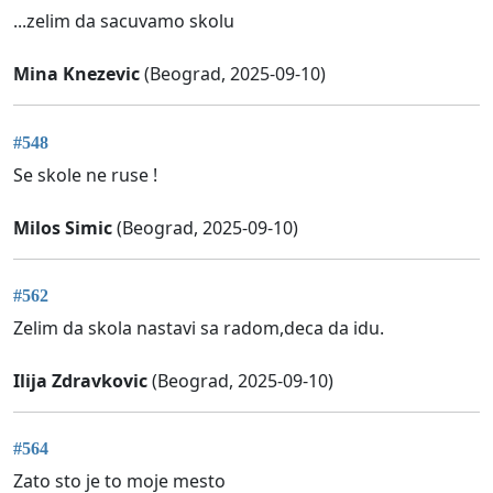
...zelim da sacuvamo skolu
Mina Knezevic
(Beograd, 2025-09-10)
#548
Se skole ne ruse !
Milos Simic
(Beograd, 2025-09-10)
#562
Zelim da skola nastavi sa radom,deca da idu.
Ilija Zdravkovic
(Beograd, 2025-09-10)
#564
Zato sto je to moje mesto