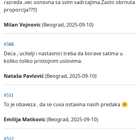
razreda ,vec osnovna sa svim sadrzajima.Zasto obrnuta
proporcija??!!)
Milan Vojnovic
(Beograd, 2025-09-10)
#508
Deca , ucitelji i nastavnici treba da borave satima u
koliko toliko pristojnim uslovima.
Nataša Pavlović
(Beograd, 2025-09-10)
#511
To je obaveza , da se cuva ostavina nasih predaka 🤗
Emilija Matkovic
(Beograd, 2025-09-10)
#512