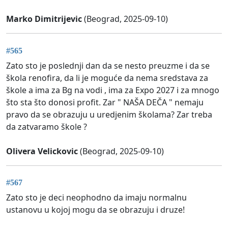
Marko Dimitrijevic
(Beograd, 2025-09-10)
#565
Zato sto je poslednji dan da se nesto preuzme i da se
škola renofira, da li je moguće da nema sredstava za
škole a ima za Bg na vodi , ima za Expo 2027 i za mnogo
što sta što donosi profit. Zar " NAŠA DEČA " nemaju
pravo da se obrazuju u uredjenim školama? Zar treba
da zatvaramo škole ?
Olivera Velickovic
(Beograd, 2025-09-10)
#567
Zato sto je deci neophodno da imaju normalnu
ustanovu u kojoj mogu da se obrazuju i druze!