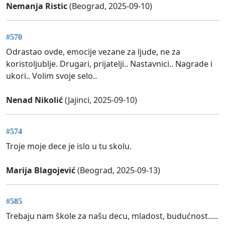
Nemanja Ristic
(Beograd, 2025-09-10)
#570
Odrastao ovde, emocije vezane za ljude, ne za
koristoljublje. Drugari, prijatelji.. Nastavnici.. Nagrade i
ukori.. Volim svoje selo..
Nenad Nikolić
(Jajinci, 2025-09-10)
#574
Troje moje dece je islo u tu skolu.
Marija Blagojević
(Beograd, 2025-09-13)
#585
Trebaju nam škole za našu decu, mladost, budućnost.....