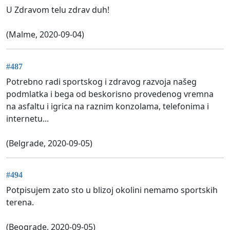
U Zdravom telu zdrav duh!
(Malme, 2020-09-04)
#487
Potrebno radi sportskog i zdravog razvoja našeg
podmlatka i bega od beskorisno provedenog vremna
na asfaltu i igrica na raznim konzolama, telefonima i
internetu...
(Belgrade, 2020-09-05)
#494
Potpisujem zato sto u blizoj okolini nemamo sportskih
terena.
(Beograde, 2020-09-05)