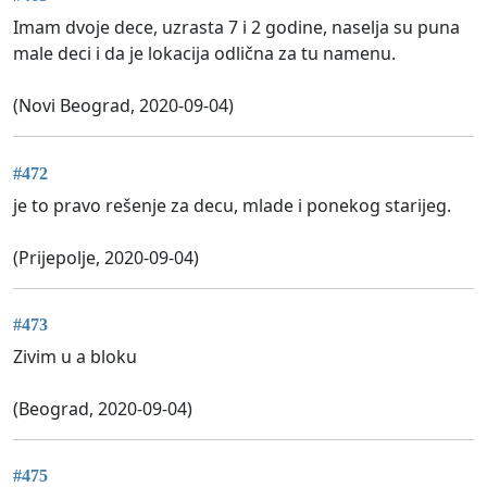
Imam dvoje dece, uzrasta 7 i 2 godine, naselja su puna
male deci i da je lokacija odlična za tu namenu.
(Novi Beograd, 2020-09-04)
#472
je to pravo rešenje za decu, mlade i ponekog starijeg.
(Prijepolje, 2020-09-04)
#473
Zivim u a bloku
(Beograd, 2020-09-04)
#475