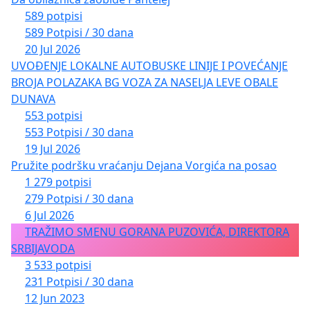
589 potpisi
589 Potpisi / 30 dana
20 Jul 2026
UVOĐENJE LOKALNE AUTOBUSKE LINIJE I POVEĆANJE
BROJA POLAZAKA BG VOZA ZA NASELJA LEVE OBALE
DUNAVA
553 potpisi
553 Potpisi / 30 dana
19 Jul 2026
Pružite podršku vraćanju Dejana Vorgića na posao
1 279 potpisi
279 Potpisi / 30 dana
6 Jul 2026
TRAŽIMO SMENU GORANA PUZOVIĆA, DIREKTORA
SRBIJAVODA
3 533 potpisi
231 Potpisi / 30 dana
12 Jun 2023