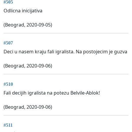
#505
Odlicna inicijativa
(Beograd, 2020-09-05)
#507
Deci u nasem kraju fali igralista. Na postojecim je guzva
(Beograd, 2020-09-06)
#510
Fali decijih igralista na potezu Belvile-Ablok!
(Beograd, 2020-09-06)
#511