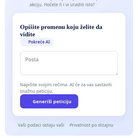
akciju. Hoćete li i vi uraditi isto?
Opišite promenu koju želite da
vidite
Pokreće AI
Napišite svojim rečima. AI će za vas sastaviti
snažnu peticiju.
Generiši peticiju
Vaši podaci ostaju vaši
Privatnost po dizajnu