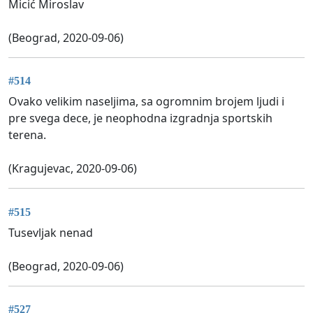
Micić Miroslav
(Beograd, 2020-09-06)
#514
Ovako velikim naseljima, sa ogromnim brojem ljudi i
pre svega dece, je neophodna izgradnja sportskih
terena.
(Kragujevac, 2020-09-06)
#515
Tusevljak nenad
(Beograd, 2020-09-06)
#527