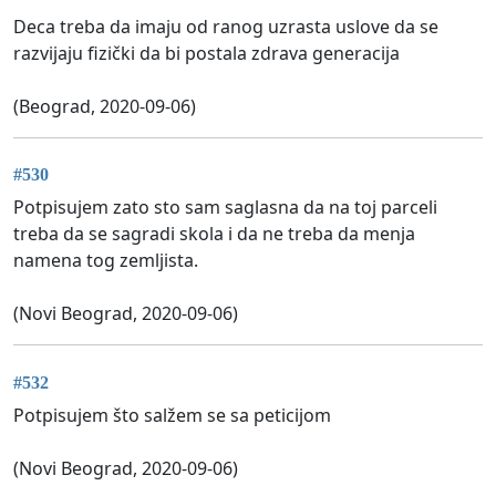
Deca treba da imaju od ranog uzrasta uslove da se
razvijaju fizički da bi postala zdrava generacija
(Beograd, 2020-09-06)
#530
Potpisujem zato sto sam saglasna da na toj parceli
treba da se sagradi skola i da ne treba da menja
namena tog zemljista.
(Novi Beograd, 2020-09-06)
#532
Potpisujem što salžem se sa peticijom
(Novi Beograd, 2020-09-06)