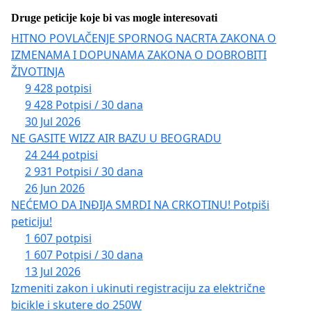
Druge peticije koje bi vas mogle interesovati
HITNO POVLAČENJE SPORNOG NACRTA ZAKONA O
IZMENAMA I DOPUNAMA ZAKONA O DOBROBITI
ŽIVOTINJA
9 428 potpisi
9 428 Potpisi / 30 dana
30 Jul 2026
NE GASITE WIZZ AIR BAZU U BEOGRADU
24 244 potpisi
2 931 Potpisi / 30 dana
26 Jun 2026
NEĆEMO DA INĐIJA SMRDI NA CRKOTINU! Potpiši
peticiju!
1 607 potpisi
1 607 Potpisi / 30 dana
13 Jul 2026
Izmeniti zakon i ukinuti registraciju za električne
bicikle i skutere do 250W