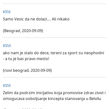
#551
Samo Vesic da ne dolazi.... Ali nikako
(Beograd, 2020-09-09)
#553
ako nam je stalo do dece, tereni za sport su neophodni
- a tu je bas pravo mesto!
(novi beograd, 2020-09-09)
#555
Zelim da podrzim inicijativu koja promovise zdrav zivot i
omogucava ooboljsanje kincepta stanovanja u Belvilu