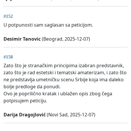
#152
U potpunosti sam saglasan sa peticijom.
Desimir Tanovic
(Beograd, 2025-12-07)
#158
Zato što je stranačkim principima izabran predstavnik,
zato što je rad estetski i tematski amaterizam, i zato što
ne predstavlja umetničku scenu Srbije koja ima daleko
bolje predloge da ponudi.
Ovo je poprilično kratak i ublažen opis zbog čega
potpisujem peticiju.
Darija Dragojlović
(Novi Sad, 2025-12-07)