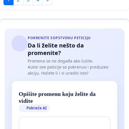
POKRENITE SOPSTVENU PETICIJU
Da li želite nešto da
promenite?
Promena se ne događa ako ćutite.
Autor ove peticije se pokrenuo i preduzeo
akciju. Hoćete li i vi uraditi isto?
Opišite promenu koju želite da
vidite
Pokreće AI