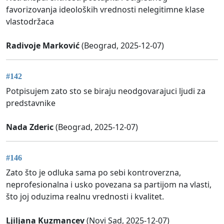
favorizovanja ideoloških vrednosti nelegitimne klase
vlastodržaca
Radivoje Marković
(Beograd, 2025-12-07)
#142
Potpisujem zato sto se biraju neodgovarajuci ljudi za
predstavnike
Nada Zderic
(Beograd, 2025-12-07)
#146
Zato što je odluka sama po sebi kontroverzna,
neprofesionalna i usko povezana sa partijom na vlasti,
što joj oduzima realnu vrednosti i kvalitet.
Ljiljana Kuzmancev
(Novi Sad, 2025-12-07)