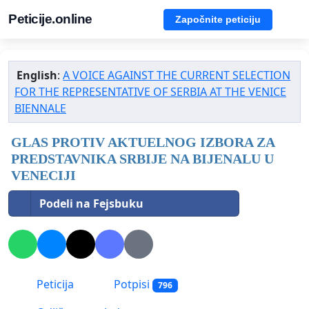
Peticije.online
Započnite peticiju
English
:
A VOICE AGAINST THE CURRENT SELECTION
FOR THE REPRESENTATIVE OF SERBIA AT THE VENICE
BIENNALE
GLAS PROTIV AKTUELNOG IZBORA ZA
PREDSTAVNIKA SRBIJE NA BIJENALU U
VENECIJI
Podeli na Fejsbuku
Peticija
Potpisi
796