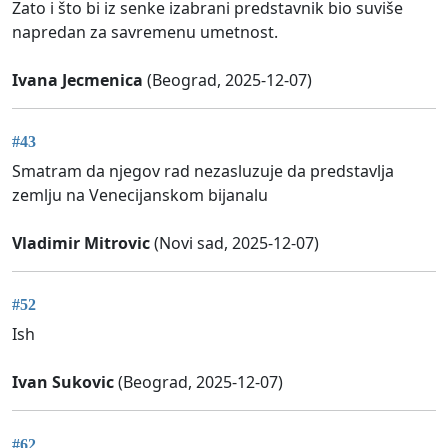
Zato i što bi iz senke izabrani predstavnik bio suviše
napredan za savremenu umetnost.
Ivana Jecmenica
(Beograd, 2025-12-07)
#43
Smatram da njegov rad nezasluzuje da predstavlja
zemlju na Venecijanskom bijanalu
Vladimir Mitrovic
(Novi sad, 2025-12-07)
#52
Ish
Ivan Sukovic
(Beograd, 2025-12-07)
#62