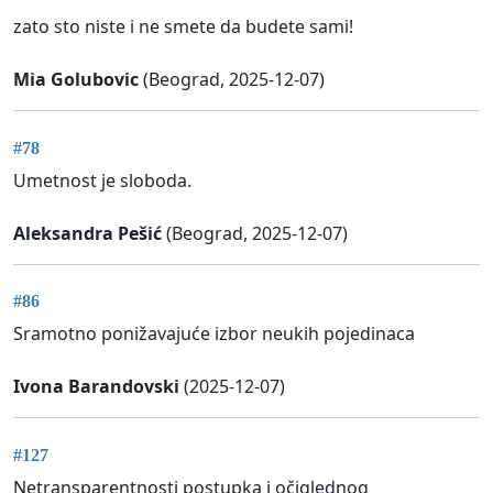
zato sto niste i ne smete da budete sami!
Mia Golubovic
(Beograd, 2025-12-07)
#78
Umetnost je sloboda.
Aleksandra Pešić
(Beograd, 2025-12-07)
#86
Sramotno ponižavajuće izbor neukih pojedinaca
Ivona Barandovski
(2025-12-07)
#127
Netransparentnosti postupka i očiglednog