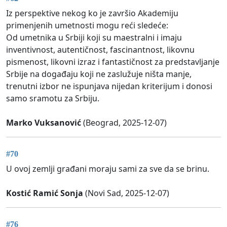
Iz perspektive nekog ko je završio Akademiju
primenjenih umetnosti mogu reći sledeće:
Od umetnika u Srbiji koji su maestralni i imaju
inventivnost, autentičnost, fascinantnost, likovnu
pismenost, likovni izraz i fantastičnost za predstavljanje
Srbije na događaju koji ne zaslužuje ništa manje,
trenutni izbor ne ispunjava nijedan kriterijum i donosi
samo sramotu za Srbiju.
Marko Vuksanović
(Beograd, 2025-12-07)
#70
U ovoj zemlji građani moraju sami za sve da se brinu.
Kostić Ramić Sonja
(Novi Sad, 2025-12-07)
#76