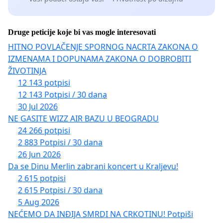
Druge peticije koje bi vas mogle interesovati
HITNO POVLAČENJE SPORNOG NACRTA ZAKONA O
IZMENAMA I DOPUNAMA ZAKONA O DOBROBITI
ŽIVOTINJA
12 143 potpisi
12 143 Potpisi / 30 dana
30 Jul 2026
NE GASITE WIZZ AIR BAZU U BEOGRADU
24 266 potpisi
2 883 Potpisi / 30 dana
26 Jun 2026
Da se Dinu Merlin zabrani koncert u Kraljevu!
2 615 potpisi
2 615 Potpisi / 30 dana
5 Aug 2026
NEĆEMO DA INĐIJA SMRDI NA CRKOTINU! Potpiši