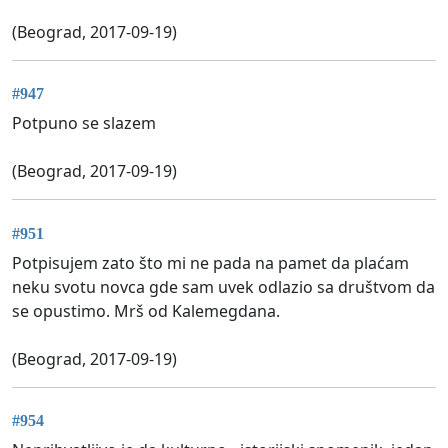
(Beograd, 2017-09-19)
#947
Potpuno se slazem
(Beograd, 2017-09-19)
#951
Potpisujem zato što mi ne pada na pamet da plaćam
neku svotu novca gde sam uvek odlazio sa društvom da
se opustimo. Mrš od Kalemegdana.
(Beograd, 2017-09-19)
#954