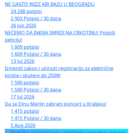
NE GASITE WIZZ AIR BAZU U BEOGRADU
24 248 potpisi
2 903 Potpisi / 30 dana
26 Jun 2026
NEĆEMO DA INĐIJA SMRDI NA CRKOTINU! Potpiši
peticiju!
1 609 potpisi
1 609 Potpisi / 30 dana
13 Jul 2026
Izmeniti zakon i ukinuti registraciju za električne
bicikle i skutere do 250W
1 590 potpisi
1 590 Potpisi / 30 dana
17 Jul 2026
Da se Dinu Merlin zabrani koncert u Kraljevu!
1 415 potpisi
1 415 Potpisi / 30 dana
5 Aug 2026
Podrška zajedničkom saopštenju povodom napada