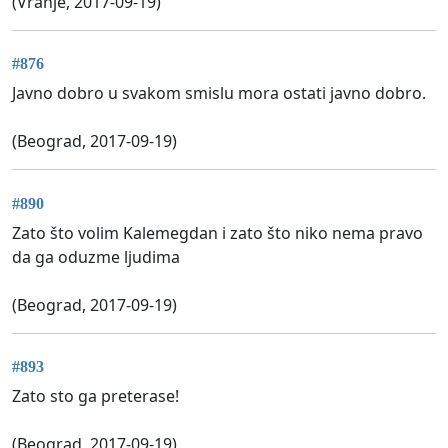
(Vranje, 2017-09-19)
#876
Javno dobro u svakom smislu mora ostati javno dobro.
(Beograd, 2017-09-19)
#890
Zato što volim Kalemegdan i zato što niko nema pravo
da ga oduzme ljudima
(Beograd, 2017-09-19)
#893
Zato sto ga preterase!
(Beograd, 2017-09-19)