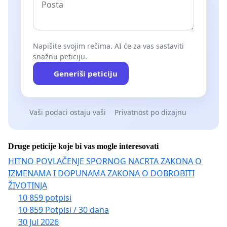
Napišite svojim rečima. AI će za vas sastaviti
snažnu peticiju.
Generiši peticiju
Vaši podaci ostaju vaši
Privatnost po dizajnu
Druge peticije koje bi vas mogle interesovati
HITNO POVLAČENJE SPORNOG NACRTA ZAKONA O
IZMENAMA I DOPUNAMA ZAKONA O DOBROBITI
ŽIVOTINJA
10 859 potpisi
10 859 Potpisi / 30 dana
30 Jul 2026