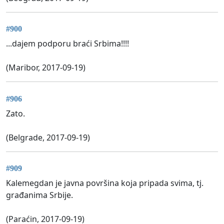
#900
...dajem podporu braći Srbima!!!!
(Maribor, 2017-09-19)
#906
Zato.
(Belgrade, 2017-09-19)
#909
Kalemegdan je javna površina koja pripada svima, tj.
građanima Srbije.
(Paraćin, 2017-09-19)