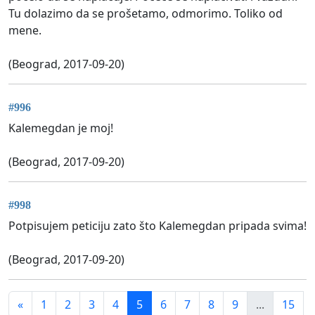
Tu dolazimo da se prošetamo, odmorimo. Toliko od
mene.
(Beograd, 2017-09-20)
#996
Kalemegdan je moj!
(Beograd, 2017-09-20)
#998
Potpisujem peticiju zato što Kalemegdan pripada svima!
(Beograd, 2017-09-20)
«
1
2
3
4
5
6
7
8
9
...
15