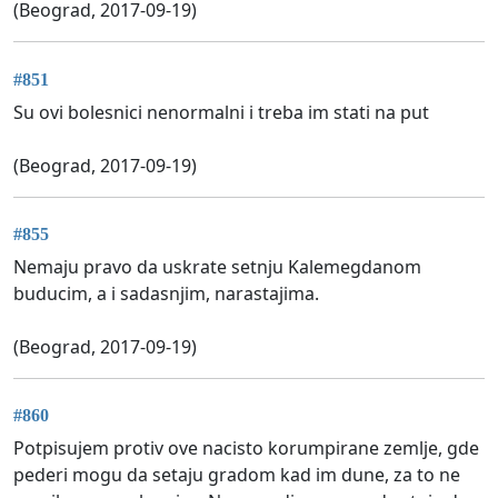
(Beograd, 2017-09-19)
#851
Su ovi bolesnici nenormalni i treba im stati na put
(Beograd, 2017-09-19)
#855
Nemaju pravo da uskrate setnju Kalemegdanom
buducim, a i sadasnjim, narastajima.
(Beograd, 2017-09-19)
#860
Potpisujem protiv ove nacisto korumpirane zemlje, gde
pederi mogu da setaju gradom kad im dune, za to ne