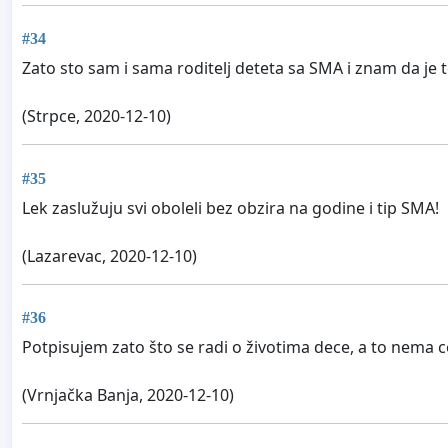
#34
Zato sto sam i sama roditelj deteta sa SMA i znam da je t
(Strpce, 2020-12-10)
#35
Lek zaslužuju svi oboleli bez obzira na godine i tip SMA!
(Lazarevac, 2020-12-10)
#36
Potpisujem zato što se radi o životima dece, a to nema 
(Vrnjačka Banja, 2020-12-10)