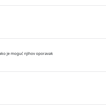
 ako je moguć njihov oporavak