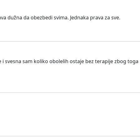
ržava dužna da obezbedi svima. Jednaka prava za sve.
i svesna sam koliko obolelih ostaje bez terapije zbog toga š