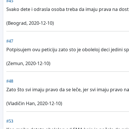
#45
Svako dete i odrasla osoba treba da imaju prava na dostu
(Beograd, 2020-12-10)
#47
Potpisujem ovu peticiju zato sto je oboleloj deci jedini sp
(Zemun, 2020-12-10)
#48
Zato što svi imaju pravo da se leče, jer svi imaju pravo na
(Vladičin Han, 2020-12-10)
#53