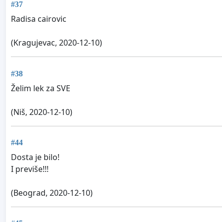
#37
Radisa cairovic
(Kragujevac, 2020-12-10)
#38
Želim lek za SVE
(Niš, 2020-12-10)
#44
Dosta je bilo!
I previše!!!
(Beograd, 2020-12-10)