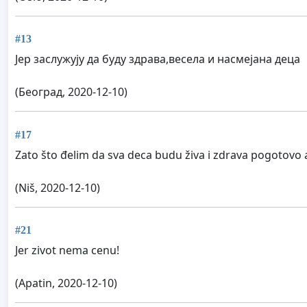
#13
Јер заслужују да буду здрава,весела и насмејана деца
(Београд, 2020-12-10)
#17
Zato što đelim da sva deca budu živa i zdrava pogotovo
(Niš, 2020-12-10)
#21
Jer zivot nema cenu!
(Apatin, 2020-12-10)