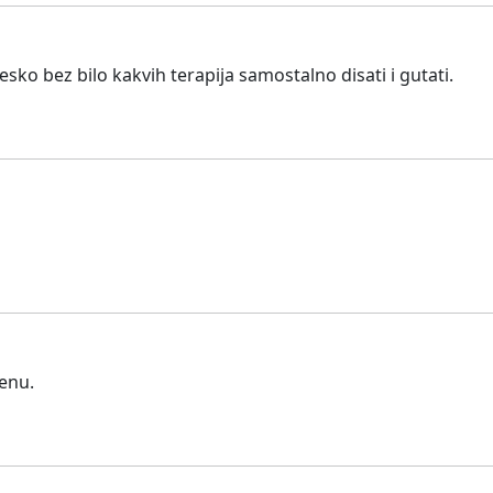
esko bez bilo kakvih terapija samostalno disati i gutati.
cenu.