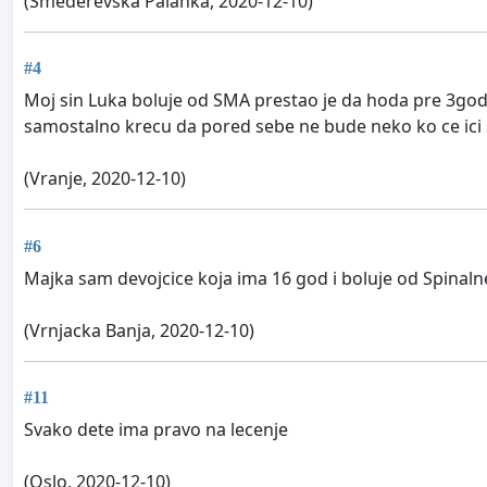
(Smederevska Palanka, 2020-12-10)
#4
Moj sin Luka boluje od SMA prestao je da hoda pre 3godi
samostalno krecu da pored sebe ne bude neko ko ce ici 
(Vranje, 2020-12-10)
#6
Majka sam devojcice koja ima 16 god i boluje od Spinalne
(Vrnjacka Banja, 2020-12-10)
#11
Svako dete ima pravo na lecenje
(Oslo, 2020-12-10)