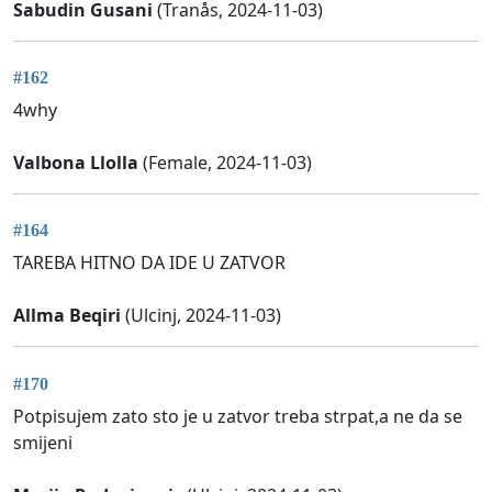
Sabudin Gusani
(Tranås, 2024-11-03)
#162
4why
Valbona Llolla
(Female, 2024-11-03)
#164
TAREBA HITNO DA IDE U ZATVOR
Allma Beqiri
(Ulcinj, 2024-11-03)
#170
Potpisujem zato sto je u zatvor treba strpat,a ne da se
smijeni