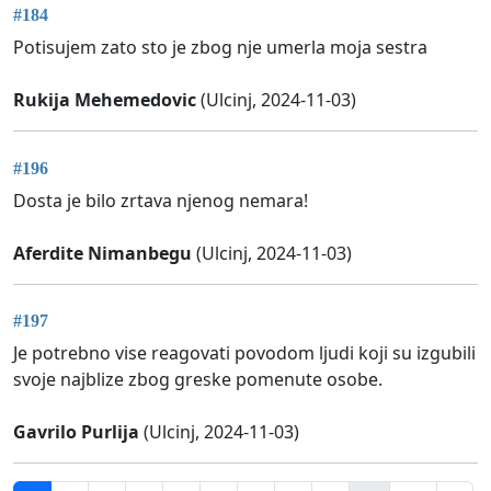
#184
Potisujem zato sto je zbog nje umerla moja sestra
Rukija Mehemedovic
(Ulcinj, 2024-11-03)
#196
Dosta je bilo zrtava njenog nemara!
Aferdite Nimanbegu
(Ulcinj, 2024-11-03)
#197
Je potrebno vise reagovati povodom ljudi koji su izgubili
svoje najblize zbog greske pomenute osobe.
Gavrilo Purlija
(Ulcinj, 2024-11-03)