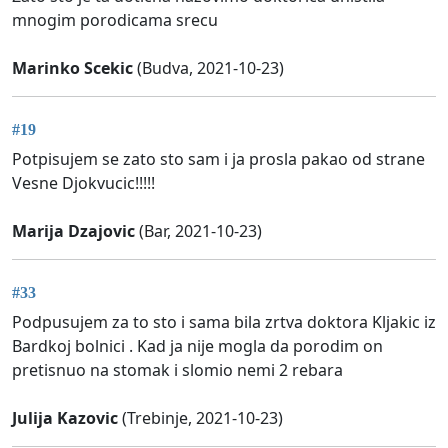
mnogim porodicama srecu
Marinko Scekic
(Budva, 2021-10-23)
#19
Potpisujem se zato sto sam i ja prosla pakao od strane
Vesne Djokvucic!!!!!
Marija Dzajovic
(Bar, 2021-10-23)
#33
Podpusujem za to sto i sama bila zrtva doktora Kljakic iz
Bardkoj bolnici . Kad ja nije mogla da porodim on
pretisnuo na stomak i slomio nemi 2 rebara
Julija Kazovic
(Trebinje, 2021-10-23)