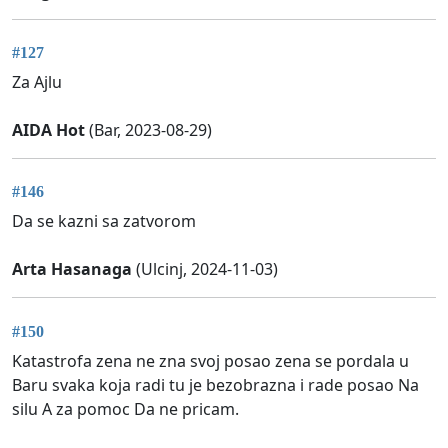
#127
Za Ajlu
AIDA Hot
(Bar, 2023-08-29)
#146
Da se kazni sa zatvorom
Arta Hasanaga
(Ulcinj, 2024-11-03)
#150
Katastrofa zena ne zna svoj posao zena se pordala u
Baru svaka koja radi tu je bezobrazna i rade posao Na
silu A za pomoc Da ne pricam.