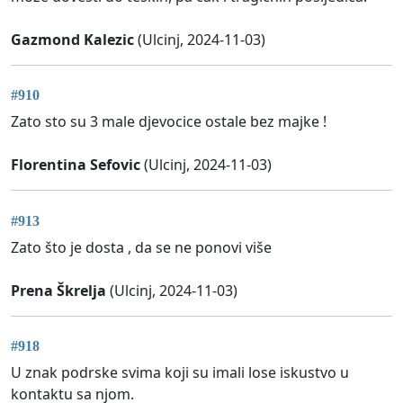
Gazmond Kalezic
(Ulcinj, 2024-11-03)
#910
Zato sto su 3 male djevocice ostale bez majke !
Florentina Sefovic
(Ulcinj, 2024-11-03)
#913
Zato što je dosta , da se ne ponovi više
Prena Škrelja
(Ulcinj, 2024-11-03)
#918
U znak podrske svima koji su imali lose iskustvo u
kontaktu sa njom.