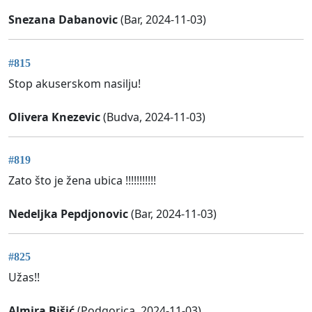
Snezana Dabanovic
(Bar, 2024-11-03)
#815
Stop akuserskom nasilju!
Olivera Knezevic
(Budva, 2024-11-03)
#819
Zato što je žena ubica !!!!!!!!!!!
Nedeljka Pepdjonovic
(Bar, 2024-11-03)
#825
Užas!!
Almira Bišić
(Podgorica, 2024-11-03)