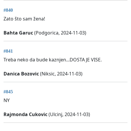
#840
Zato što sam žena!
Bahta Garuc
(Podgorica, 2024-11-03)
#841
Treba neko da bude kaznjen...DOSTA JE VISE.
Danica Bozovic
(Niksic, 2024-11-03)
#845
NY
Rajmonda Cukovic
(Ulcinj, 2024-11-03)