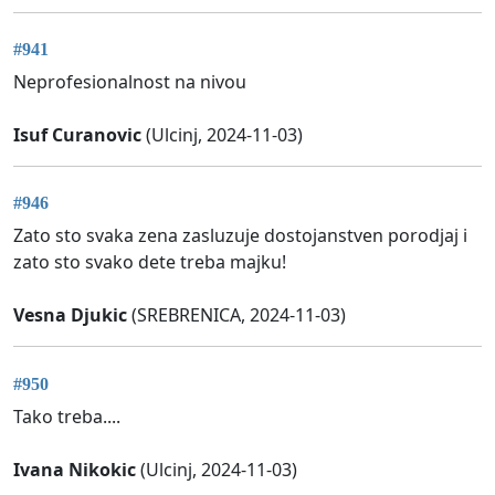
#941
Neprofesionalnost na nivou
Isuf Curanovic
(Ulcinj, 2024-11-03)
#946
Zato sto svaka zena zasluzuje dostojanstven porodjaj i
zato sto svako dete treba majku!
Vesna Djukic
(SREBRENICA, 2024-11-03)
#950
Tako treba....
Ivana Nikokic
(Ulcinj, 2024-11-03)