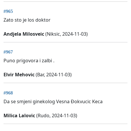
#965
Zato sto je los doktor
Andjela Milosveic
(Niksic, 2024-11-03)
#967
Puno prigovora i zalbi .
Elvir Mehovic
(Bar, 2024-11-03)
#968
Da se smjeni ginekolog Vesna Ðokvucic Keca
Milica Lalovic
(Rudo, 2024-11-03)