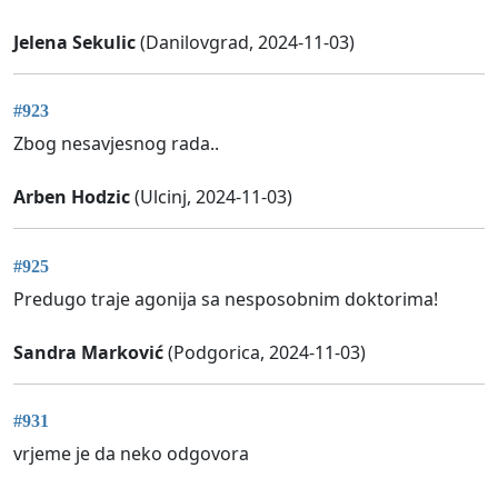
Jelena Sekulic
(Danilovgrad, 2024-11-03)
#923
Zbog nesavjesnog rada..
Arben Hodzic
(Ulcinj, 2024-11-03)
#925
Predugo traje agonija sa nesposobnim doktorima!
Sandra Marković
(Podgorica, 2024-11-03)
#931
vrjeme je da neko odgovora