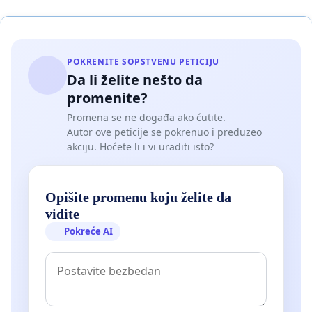
POKRENITE SOPSTVENU PETICIJU
Da li želite nešto da
promenite?
Promena se ne događa ako ćutite.
Autor ove peticije se pokrenuo i preduzeo
akciju. Hoćete li i vi uraditi isto?
Opišite promenu koju želite da
vidite
Pokreće AI