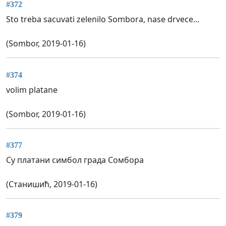
#372
Sto treba sacuvati zelenilo Sombora, nase drvece...
(Sombor, 2019-01-16)
#374
volim platane
(Sombor, 2019-01-16)
#377
Су платани симбол града Сомбора
(Станишић, 2019-01-16)
#379