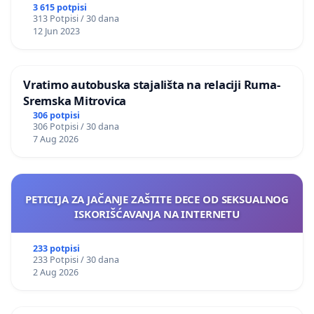
3 615 potpisi
313 Potpisi / 30 dana
12 Jun 2023
Vratimo autobuska stajališta na relaciji Ruma-
Sremska Mitrovica
306 potpisi
306 Potpisi / 30 dana
7 Aug 2026
PETICIJA ZA JAČANJE ZAŠTITE DECE OD SEKSUALNOG
ISKORIŠĆAVANJA NA INTERNETU
233 potpisi
233 Potpisi / 30 dana
2 Aug 2026