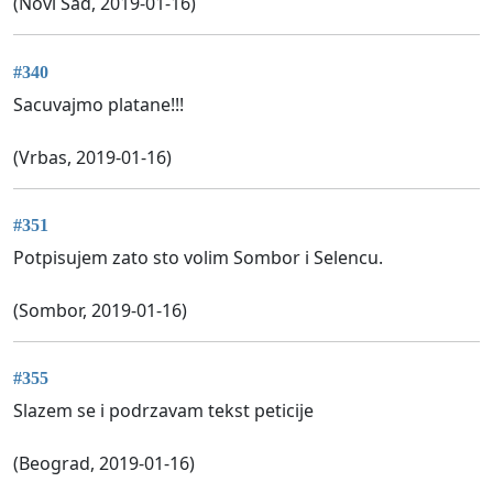
(Novi Sad, 2019-01-16)
#340
Sacuvajmo platane!!!
(Vrbas, 2019-01-16)
#351
Potpisujem zato sto volim Sombor i Selencu.
(Sombor, 2019-01-16)
#355
Slazem se i podrzavam tekst peticije
(Beograd, 2019-01-16)