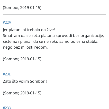
(Sombor, 2019-01-15)
#229
Jer platani bi trebalo da žive!
Smatram da se seča platana sprovodi bez organizacije,
sistema i plana i da se ne seku samo bolesna stabla,
nego bez milosti redom.
(Sombor, 2019-01-15)
#231
Zato što volim Sombor !
(Sombor, 2019-01-15)
#233