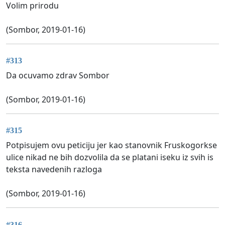
Volim prirodu
(Sombor, 2019-01-16)
#313
Da ocuvamo zdrav Sombor
(Sombor, 2019-01-16)
#315
Potpisujem ovu peticiju jer kao stanovnik Fruskogorkse
ulice nikad ne bih dozvolila da se platani iseku iz svih is
teksta navedenih razloga
(Sombor, 2019-01-16)
#316