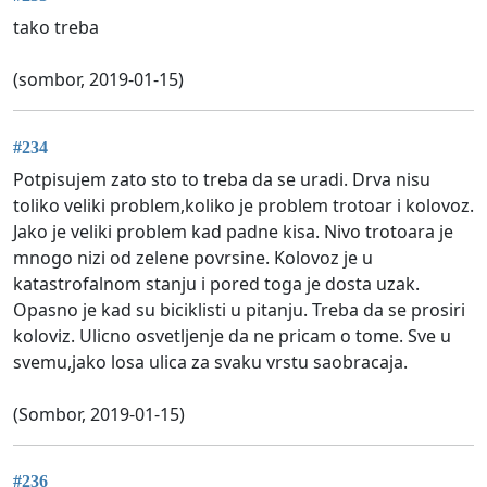
tako treba
(sombor, 2019-01-15)
#234
Potpisujem zato sto to treba da se uradi. Drva nisu
toliko veliki problem,koliko je problem trotoar i kolovoz.
Jako je veliki problem kad padne kisa. Nivo trotoara je
mnogo nizi od zelene povrsine. Kolovoz je u
katastrofalnom stanju i pored toga je dosta uzak.
Opasno je kad su biciklisti u pitanju. Treba da se prosiri
koloviz. Ulicno osvetljenje da ne pricam o tome. Sve u
svemu,jako losa ulica za svaku vrstu saobracaja.
(Sombor, 2019-01-15)
#236