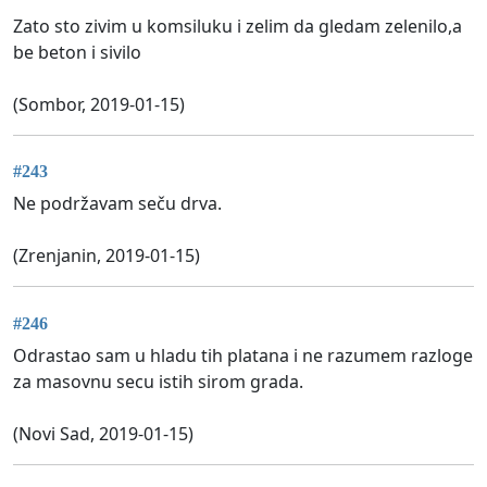
Zato sto zivim u komsiluku i zelim da gledam zelenilo,a
be beton i sivilo
(Sombor, 2019-01-15)
#243
Ne podržavam seču drva.
(Zrenjanin, 2019-01-15)
#246
Odrastao sam u hladu tih platana i ne razumem razloge
za masovnu secu istih sirom grada.
(Novi Sad, 2019-01-15)