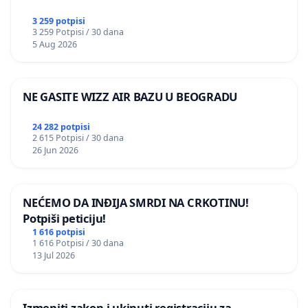
3 259 potpisi
3 259 Potpisi / 30 dana
5 Aug 2026
NE GASITE WIZZ AIR BAZU U BEOGRADU
24 282 potpisi
2 615 Potpisi / 30 dana
26 Jun 2026
NEĆEMO DA INĐIJA SMRDI NA CRKOTINU!
Potpiši peticiju!
1 616 potpisi
1 616 Potpisi / 30 dana
13 Jul 2026
Izmeniti zakon i ukinuti registraciju za