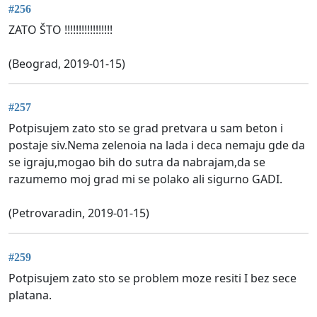
#256
ZATO ŠTO !!!!!!!!!!!!!!!!!
(Beograd, 2019-01-15)
#257
Potpisujem zato sto se grad pretvara u sam beton i
postaje siv.Nema zelenoia na lada i deca nemaju gde da
se igraju,mogao bih do sutra da nabrajam,da se
razumemo moj grad mi se polako ali sigurno GADI.
(Petrovaradin, 2019-01-15)
#259
Potpisujem zato sto se problem moze resiti I bez sece
platana.