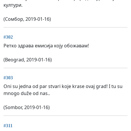
култури.
(Сомбор, 2019-01-16)
#302
Ретко здрава емисија коју обожавам!
(Beograd, 2019-01-16)
#303
Oni su jedna od par stvari koje krase ovaj grad! I tu su
mnogo duže od nas..
(Sombor, 2019-01-16)
#311