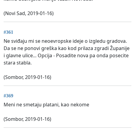
(Novi Sad, 2019-01-16)
#361
Ne sviđaju mi se neoevropske ideje o izgledu gradova.
Da se ne ponovi greška kao kod prilaza zgradi Županije
i glavne ulice... Opcija - Posadite nova pa onda posecite
stara stabla.
(Sombor, 2019-01-16)
#369
Meni ne smetaju platani, kao nekome
(Sombor, 2019-01-16)