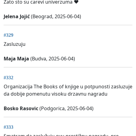
Zato sto su carevi univerzuma ❤️
Jelena Jojić
(Beograd, 2025-06-04)
#329
Zasluzuju
Maja Maja
(Budva, 2025-06-04)
#332
Organizacija The Books of knjige u potpunosti zasluzuje
da dobije pomenutu visoku drzavnu nagradu
Bosko Rasovic
(Podgorica, 2025-06-04)
#333