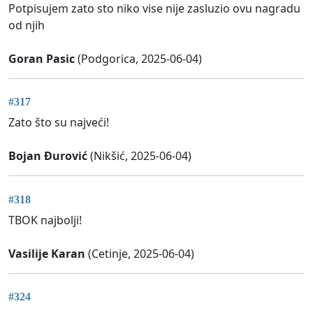
Potpisujem zato sto niko vise nije zasluzio ovu nagradu
od njih
Goran Pasic
(Podgorica, 2025-06-04)
#317
Zato što su najveći!
Bojan Đurović
(Nikšić, 2025-06-04)
#318
TBOK najbolji!
Vasilije Karan
(Cetinje, 2025-06-04)
#324