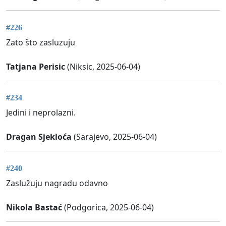
#226
Zato što zasluzuju
Tatjana Perisic
(Niksic, 2025-06-04)
#234
Jedini i neprolazni.
Dragan Sjekloća
(Sarajevo, 2025-06-04)
#240
Zaslužuju nagradu odavno
Nikola Bastać
(Podgorica, 2025-06-04)