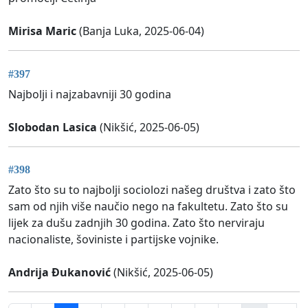
Mirisa Maric
(Banja Luka, 2025-06-04)
#397
Najbolji i najzabavniji 30 godina
Slobodan Lasica
(Nikšić, 2025-06-05)
#398
Zato što su to najbolji sociolozi našeg društva i zato što
sam od njih više naučio nego na fakultetu. Zato što su
lijek za dušu zadnjih 30 godina. Zato što nerviraju
nacionaliste, šoviniste i partijske vojnike.
Andrija Đukanović
(Nikšić, 2025-06-05)