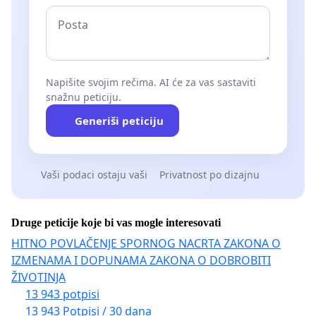
Napišite svojim rečima. AI će za vas sastaviti
snažnu peticiju.
Generiši peticiju
Vaši podaci ostaju vaši
Privatnost po dizajnu
Druge peticije koje bi vas mogle interesovati
HITNO POVLAČENJE SPORNOG NACRTA ZAKONA O
IZMENAMA I DOPUNAMA ZAKONA O DOBROBITI
ŽIVOTINJA
13 943 potpisi
13 943 Potpisi / 30 dana