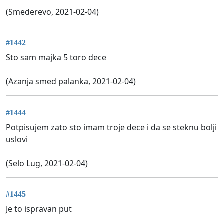
(Smederevo, 2021-02-04)
#1442
Sto sam majka 5 toro dece
(Azanja smed palanka, 2021-02-04)
#1444
Potpisujem zato sto imam troje dece i da se steknu bolji
uslovi
(Selo Lug, 2021-02-04)
#1445
Je to ispravan put