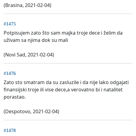
(Brasina, 2021-02-04)
#1475
Potpisujem zato što sam majka troje dece i želim da
uživam sa njima dok su mali
(Novi Sad, 2021-02-04)
#1476
Zato sto smatram da su zasluzile i da nije lako odgajati
finansijski troje ili vise dece,a verovatno bi i natalitet
porastao.
(Despotovo, 2021-02-04)
#1478