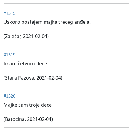
#1515
Uskoro postajem majka treceg anđela.
(Zaječar, 2021-02-04)
#1519
Imam četvoro dece
(Stara Pazova, 2021-02-04)
#1520
Majke sam troje dece
(Batocina, 2021-02-04)