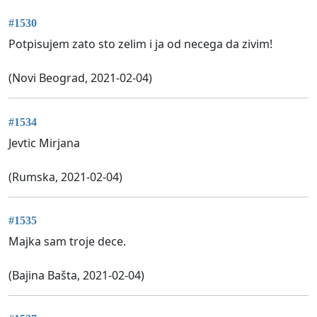
#1530
Potpisujem zato sto zelim i ja od necega da zivim!
(Novi Beograd, 2021-02-04)
#1534
Jevtic Mirjana
(Rumska, 2021-02-04)
#1535
Majka sam troje dece.
(Bajina Bašta, 2021-02-04)