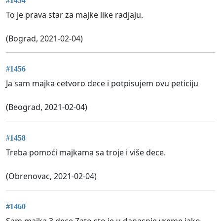
#1454
To je prava star za majke like radjaju.
(Bograd, 2021-02-04)
#1456
Ja sam majka cetvoro dece i potpisujem ovu peticiju
(Beograd, 2021-02-04)
#1458
Treba pomoći majkama sa troje i više dece.
(Obrenovac, 2021-02-04)
#1460