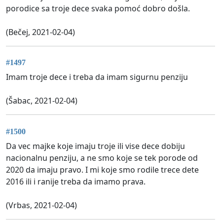
porodice sa troje dece svaka pomoć dobro došla.
(Bečej, 2021-02-04)
#1497
Imam troje dece i treba da imam sigurnu penziju
(Šabac, 2021-02-04)
#1500
Da vec majke koje imaju troje ili vise dece dobiju
nacionalnu penziju, a ne smo koje se tek porode od
2020 da imaju pravo. I mi koje smo rodile trece dete
2016 ili i ranije treba da imamo prava.
(Vrbas, 2021-02-04)