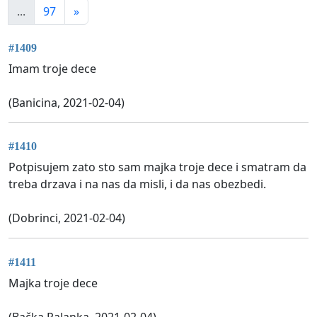
...
97
»
#1409
Imam troje dece
(Banicina, 2021-02-04)
#1410
Potpisujem zato sto sam majka troje dece i smatram da
treba drzava i na nas da misli, i da nas obezbedi.
(Dobrinci, 2021-02-04)
#1411
Majka troje dece
(Bačka Palanka, 2021-02-04)