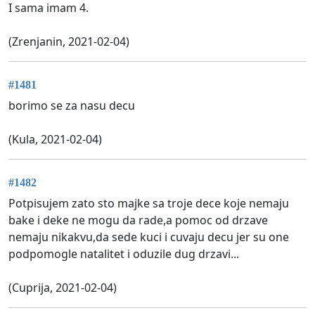
I sama imam 4.
(Zrenjanin, 2021-02-04)
#1481
borimo se za nasu decu
(Kula, 2021-02-04)
#1482
Potpisujem zato sto majke sa troje dece koje nemaju
bake i deke ne mogu da rade,a pomoc od drzave
nemaju nikakvu,da sede kuci i cuvaju decu jer su one
podpomogle natalitet i oduzile dug drzavi...
(Cuprija, 2021-02-04)