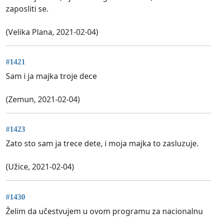
zaposliti se.
(Velika Plana, 2021-02-04)
#1421
Sam i ja majka troje dece
(Zemun, 2021-02-04)
#1423
Zato sto sam ja trece dete, i moja majka to zasluzuje.
(Užice, 2021-02-04)
#1430
Želim da učestvujem u ovom programu za nacionalnu