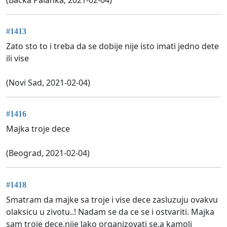
#1413
Zato sto to i treba da se dobije nije isto imati jedno dete
ili vise
(Novi Sad, 2021-02-04)
#1416
Majka troje dece
(Beograd, 2021-02-04)
#1418
Smatram da majke sa troje i vise dece zasluzuju ovakvu
olaksicu u zivotu..! Nadam se da ce se i ostvariti. Majka
sam troje dece,nije lako organizovati se,a kamoli