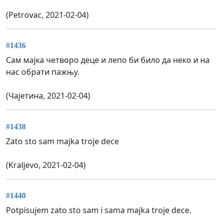
(Petrovac, 2021-02-04)
#1436
Сам мајка четворо деце и лепо би било да неко и на
нас обрати пажњу.
(Чајетина, 2021-02-04)
#1438
Zato sto sam majka troje dece
(Kraljevo, 2021-02-04)
#1440
Potpisujem zato sto sam i sama majka troje dece.