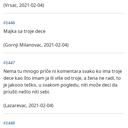
(Vrsac, 2021-02-04)
#1446
Majka sa troje dece
(Gornji Milanovac, 2021-02-04)
#1447
Nema tu mnogo priče ni komentara svako ko ima troje
dece kao što imam ja ili više od troje, a žena ne radi, to
je jakooo teško, u svakom pogledu, niti može deci da
priušti nešto niti sebi.
(Lazarevac, 2021-02-04)
#1449