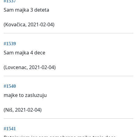
#1537
Sam majka 3 deteta
(Kovačica, 2021-02-04)
#1539
Sam majka 4 dece
(Lovcenac, 2021-02-04)
#1540
majke to zasluzuju
(Niš, 2021-02-04)
#1541