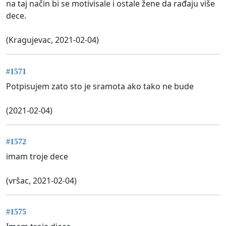
na taj način bi se motivisale i ostale žene da rađaju više
dece.
(Kragujevac, 2021-02-04)
#1571
Potpisujem zato sto je sramota ako tako ne bude
(2021-02-04)
#1572
imam troje dece
(vršac, 2021-02-04)
#1575