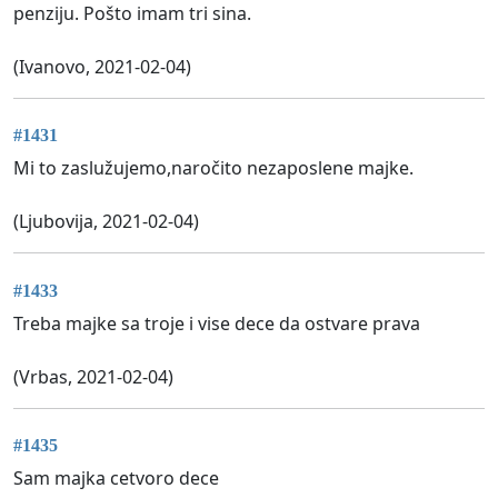
penziju. Pošto imam tri sina.
(Ivanovo, 2021-02-04)
#1431
Mi to zaslužujemo,naročito nezaposlene majke.
(Ljubovija, 2021-02-04)
#1433
Treba majke sa troje i vise dece da ostvare prava
(Vrbas, 2021-02-04)
#1435
Sam majka cetvoro dece