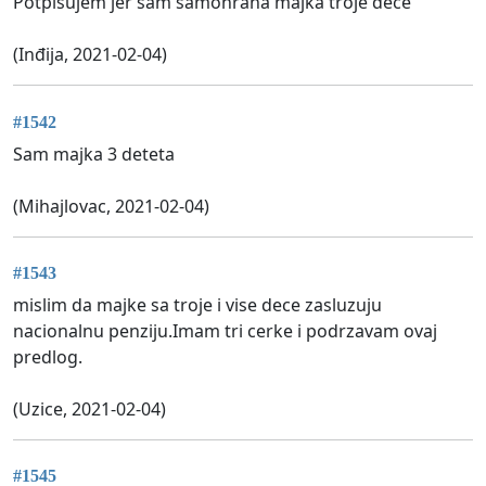
Potpisujem jer sam samohrana majka troje dece
(Inđija, 2021-02-04)
#1542
Sam majka 3 deteta
(Mihajlovac, 2021-02-04)
#1543
mislim da majke sa troje i vise dece zasluzuju
nacionalnu penziju.Imam tri cerke i podrzavam ovaj
predlog.
(Uzice, 2021-02-04)
#1545