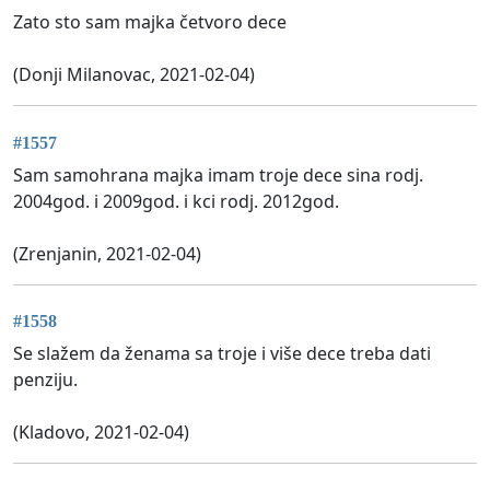
Zato sto sam majka četvoro dece
(Donji Milanovac, 2021-02-04)
#1557
Sam samohrana majka imam troje dece sina rodj.
2004god. i 2009god. i kci rodj. 2012god.
(Zrenjanin, 2021-02-04)
#1558
Se slažem da ženama sa troje i više dece treba dati
penziju.
(Kladovo, 2021-02-04)