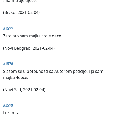
Imam troje djece.
(Brčko, 2021-02-04)
#1577
Zato sto sam majka troje dece.
(Novi Beograd, 2021-02-04)
#1578
Slazem se u potpunosti sa Autorom peticije. I ja sam
majka 4dece.
(Novi Sad, 2021-02-04)
#1579
Lezimirac