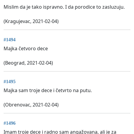
Mislim da je tako ispravno. I da porodice to zasluzuju.
(Kragujevac, 2021-02-04)
#1494
Majka četvoro dece
(Beograd, 2021-02-04)
#1495
Majka sam troje dece i četvrto na putu.
(Obrenovac, 2021-02-04)
#1496
Imam troje dece i radno sam angažovana, ali je za