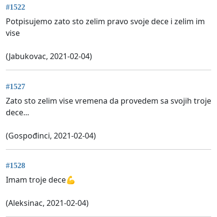
#1522
Potpisujemo zato sto zelim pravo svoje dece i zelim im
vise
(Jabukovac, 2021-02-04)
#1527
Zato sto zelim vise vremena da provedem sa svojih troje
dece...
(Gospođinci, 2021-02-04)
#1528
Imam troje dece💪
(Aleksinac, 2021-02-04)