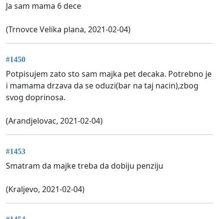
Ja sam mama 6 dece
(Trnovce Velika plana, 2021-02-04)
#1450
Potpisujem zato sto sam majka pet decaka. Potrebno je
i mamama drzava da se oduzi(bar na taj nacin),zbog
svog doprinosa.
(Arandjelovac, 2021-02-04)
#1453
Smatram da majke treba da dobiju penziju
(Kraljevo, 2021-02-04)