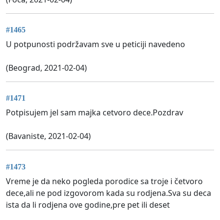
#1465
U potpunosti podržavam sve u peticiji navedeno
(Beograd, 2021-02-04)
#1471
Potpisujem jel sam majka cetvoro dece.Pozdrav
(Bavaniste, 2021-02-04)
#1473
Vreme je da neko pogleda porodice sa troje i četvoro
dece,ali ne pod izgovorom kada su rodjena.Sva su deca
ista da li rodjena ove godine,pre pet ili deset