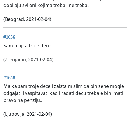
dobijaju svi oni kojima treba i ne treba!
(Beograd, 2021-02-04)
#1656
Sam majka troje dece
(Zrenjanin, 2021-02-04)
#1658
Majka sam troje dece i zaista mislim da bih zene mogle
odgajati i vaspitavati kao i rađati decu trebale bih imati
pravo na penziju..
(Ljubovija, 2021-02-04)