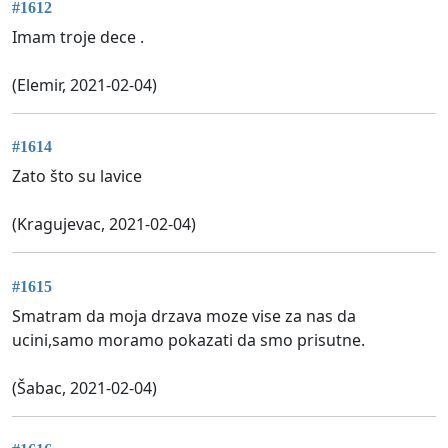
#1612
Imam troje dece .
(Elemir, 2021-02-04)
#1614
Zato što su lavice
(Kragujevac, 2021-02-04)
#1615
Smatram da moja drzava moze vise za nas da
ucini,samo moramo pokazati da smo prisutne.
(Šabac, 2021-02-04)