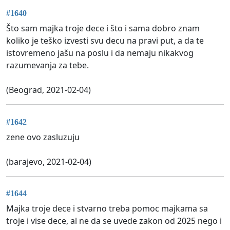
#1640
Što sam majka troje dece i što i sama dobro znam
koliko je teško izvesti svu decu na pravi put, a da te
istovremeno jašu na poslu i da nemaju nikakvog
razumevanja za tebe.
(Beograd, 2021-02-04)
#1642
zene ovo zasluzuju
(barajevo, 2021-02-04)
#1644
Majka troje dece i stvarno treba pomoc majkama sa
troje i vise dece, al ne da se uvede zakon od 2025 nego i