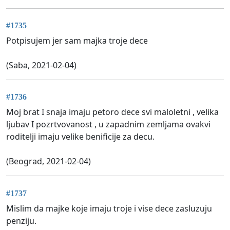
#1735
Potpisujem jer sam majka troje dece
(Saba, 2021-02-04)
#1736
Moj brat I snaja imaju petoro dece svi maloletni , velika
ljubav I pozrtvovanost , u zapadnim zemljama ovakvi
roditelji imaju velike benificije za decu.
(Beograd, 2021-02-04)
#1737
Mislim da majke koje imaju troje i vise dece zasluzuju
penziju.