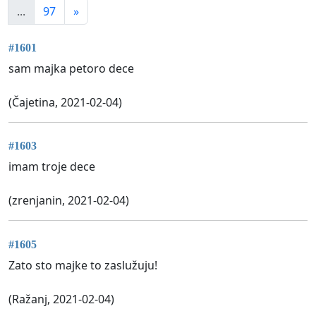
...
97
»
#1601
sam majka petoro dece
(Čajetina, 2021-02-04)
#1603
imam troje dece
(zrenjanin, 2021-02-04)
#1605
Zato sto majke to zaslužuju!
(Ražanj, 2021-02-04)