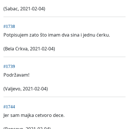
(Sabac, 2021-02-04)
#1738
Potpisujem zato što imam dva sina i jednu ćerku.
(Bela Crkva, 2021-02-04)
#1739
Podržavam!
(Valjevo, 2021-02-04)
#1744
Jer sam majka cetvoro dece.
(Pancevo, 2021-02-04)