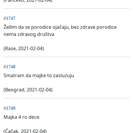
#1747
Žellim da se porodice ojačaju, bez zdrave porodice
nema zdravog društva
(Rase, 2021-02-04)
#1748
Smatram da majke to zasluzuju
(Beograd, 2021-02-04)
#1749
Majka 4 ro dece.
(Čačak, 2021-02-04)