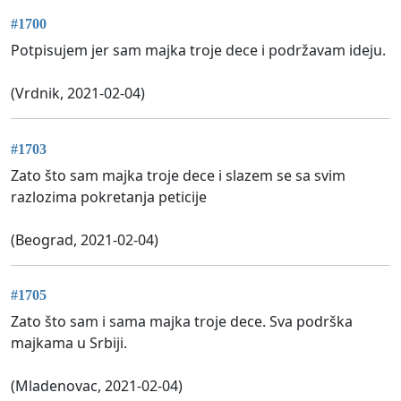
#1700
Potpisujem jer sam majka troje dece i podržavam ideju.
(Vrdnik, 2021-02-04)
#1703
Zato što sam majka troje dece i slazem se sa svim
razlozima pokretanja peticije
(Beograd, 2021-02-04)
#1705
Zato što sam i sama majka troje dece. Sva podrška
majkama u Srbiji.
(Mladenovac, 2021-02-04)