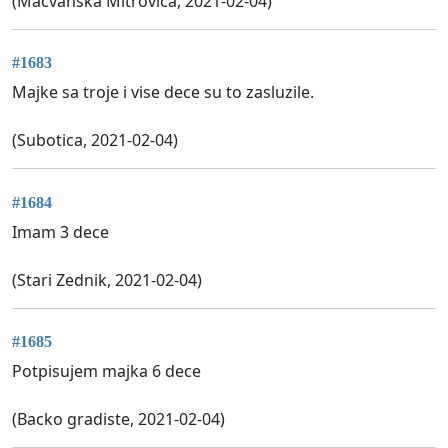
(Macvanska Mitrovica, 2021-02-04)
#1683
Majke sa troje i vise dece su to zasluzile.
(Subotica, 2021-02-04)
#1684
Imam 3 dece
(Stari Zednik, 2021-02-04)
#1685
Potpisujem majka 6 dece
(Backo gradiste, 2021-02-04)