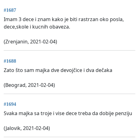
#1687
Imam 3 dece i znam kako je biti rastrzan oko posla,
dece,skole i kucnih obaveza.
(Zrenjanin, 2021-02-04)
#1688
Zato što sam majka dve devojčice i dva dečaka
(Beograd, 2021-02-04)
#1694
Svaka majka sa troje i vise dece treba da dobije penziju
(Jalovik, 2021-02-04)