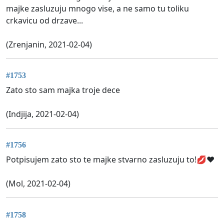
majke zasluzuju mnogo vise, a ne samo tu toliku
crkavicu od drzave...
(Zrenjanin, 2021-02-04)
#1753
Zato sto sam majka troje dece
(Indjija, 2021-02-04)
#1756
Potpisujem zato sto te majke stvarno zasluzuju to!💋❤
(Mol, 2021-02-04)
#1758