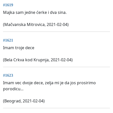
#1619
Majka sam jedne ćerke i dva sina.
(Mačvanska Mitrovica, 2021-02-04)
#1621
Imam troje dece
(Bela Crkva kod Krupnja, 2021-02-04)
#1623
Imam vec dvoje dece, zelja mi je da jos prosirimo
porodicu...
(Beograd, 2021-02-04)