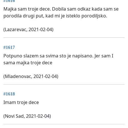
#1616
Majka sam troje dece. Dobila sam odkaz kada sam se
porodila drugi put, kad mi je isteklo porodiljsko.
(Lazarevac, 2021-02-04)
#1617
Potpuno slazem sa svima sto je napisano. Jer sam I
sama majka troje dece
(Mladenovac, 2021-02-04)
#1618
Imam troje dece
(Novi Sad, 2021-02-04)