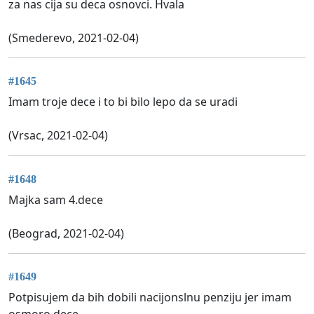
za nas cija su deca osnovci. Hvala
(Smederevo, 2021-02-04)
#1645
Imam troje dece i to bi bilo lepo da se uradi
(Vrsac, 2021-02-04)
#1648
Majka sam 4.dece
(Beograd, 2021-02-04)
#1649
Potpisujem da bih dobili nacijonslnu penziju jer imam