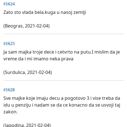
#1624
Zato sto vlada bela.kuga u nasoj zemlji
(Beogras, 2021-02-04)
#1625
Ja sam majka troje dece i cetvrto na putu.I mislim da je
vreme da i mi imamo neka prava
(Surdulica, 2021-02-04)
#1628
Sve majke koje imaju decu a pogotovo 3 i vise treba da
idu u penziju i nadam se da ce konacno da se usvoji taj
zakon.
(Jagodina, 2021-02-04)