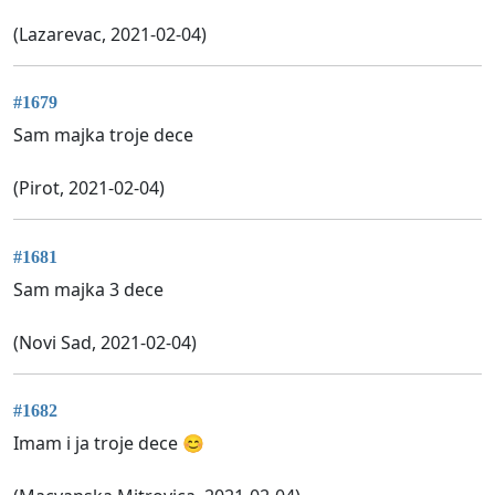
(Lazarevac, 2021-02-04)
#1679
Sam majka troje dece
(Pirot, 2021-02-04)
#1681
Sam majka 3 dece
(Novi Sad, 2021-02-04)
#1682
Imam i ja troje dece 😊