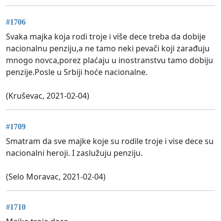
#1706
Svaka majka koja rodi troje i više dece treba da dobije
nacionalnu penziju,a ne tamo neki pevači koji zarađuju
mnogo novca,porez plaćaju u inostranstvu tamo dobiju
penzije.Posle u Srbiji hoće nacionalne.
(Kruševac, 2021-02-04)
#1709
Smatram da sve majke koje su rodile troje i vise dece su
nacionalni heroji. I zaslužuju penziju.
(Selo Moravac, 2021-02-04)
#1710