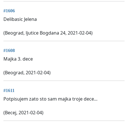
#1606
Delibasic Jelena
(Beograd, ljutice Bogdana 24, 2021-02-04)
#1608
Majka 3. dece
(Beograd, 2021-02-04)
#1611
Potpisujem zato sto sam majka troje dece...
(Becej, 2021-02-04)