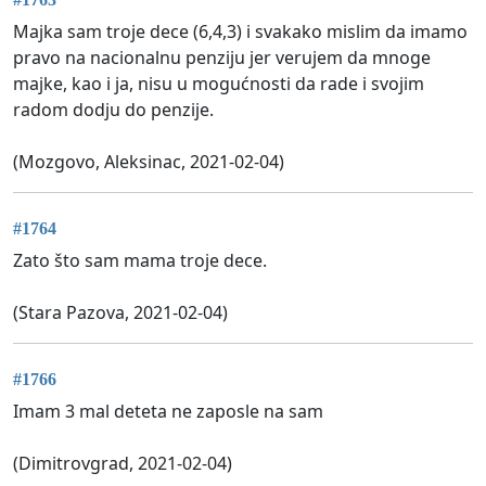
Majka sam troje dece (6,4,3) i svakako mislim da imamo
pravo na nacionalnu penziju jer verujem da mnoge
majke, kao i ja, nisu u mogućnosti da rade i svojim
radom dodju do penzije.
(Mozgovo, Aleksinac, 2021-02-04)
#1764
Zato što sam mama troje dece.
(Stara Pazova, 2021-02-04)
#1766
Imam 3 mal deteta ne zaposle na sam
(Dimitrovgrad, 2021-02-04)