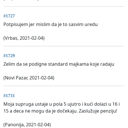
#1727
Potpisujem jer mislim da je to sasvim uredu
(Vrbas, 2021-02-04)
#1729
Zelim da se podigne standard majkama koje radaju
(Novi Pazar, 2021-02-04)
#1731
Moja supruga ustaje u pola 5 ujutro i kući dolazi u 16 i
15 a deca ne mogu da je dočekaju. Zaslužuje penziju!
(Panonija, 2021-02-04)