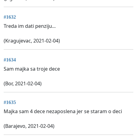
#1632
Treda im dati penziju...
(Kragujevac, 2021-02-04)
#1634
Sam majka sa troje dece
(Bor, 2021-02-04)
#1635
Majka sam 4 dece nezaposlena jer se staram o deci
(Barajevo, 2021-02-04)