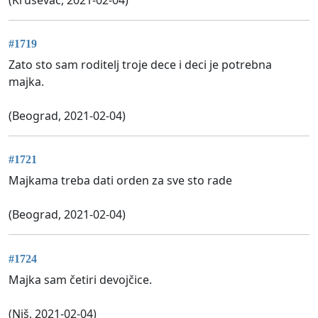
#1719
Zato sto sam roditelj troje dece i deci je potrebna
majka.
(Beograd, 2021-02-04)
#1721
Majkama treba dati orden za sve sto rade
(Beograd, 2021-02-04)
#1724
Majka sam četiri devojčice.
(Niš, 2021-02-04)