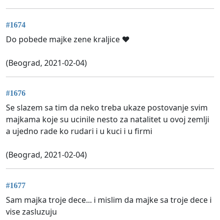
#1674
Do pobede majke zene kraljice ❤
(Beograd, 2021-02-04)
#1676
Se slazem sa tim da neko treba ukaze postovanje svim
majkama koje su ucinile nesto za natalitet u ovoj zemlji
a ujedno rade ko rudari i u kuci i u firmi
(Beograd, 2021-02-04)
#1677
Sam majka troje dece... i mislim da majke sa troje dece i
vise zasluzuju