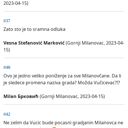
2023-04-15)
#37
Zato sto je to sramna odluka
Vesna Stefanović Marković
(Gornji Milanovac, 2023-04-
15)
#40
Ovo je jedno veliko poniženje za sve Milanovčane. Da li
je sledece promena naziva grada? Možda Vučicevac?!?
Milan Брковић
(Gornji Milanovac, 2023-04-15)
#42
Ne zelim da Vucic bude pocasni gradjanin Milanovca ne