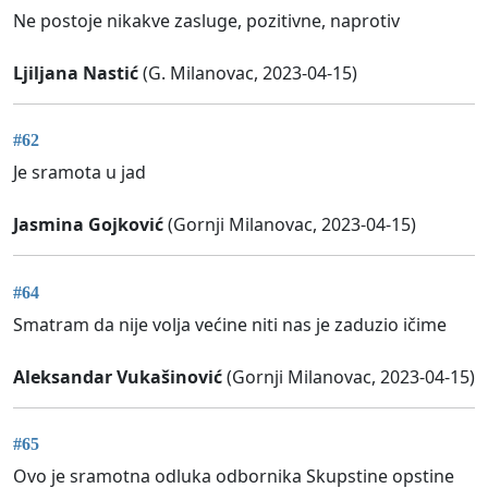
Ne postoje nikakve zasluge, pozitivne, naprotiv
Ljiljana Nastić
(G. Milanovac, 2023-04-15)
#62
Je sramota u jad
Jasmina Gojković
(Gornji Milanovac, 2023-04-15)
#64
Smatram da nije volja većine niti nas je zaduzio ičime
Aleksandar Vukašinović
(Gornji Milanovac, 2023-04-15)
#65
Ovo je sramotna odluka odbornika Skupstine opstine