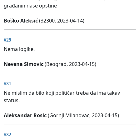
građanin nase opstine
Boško Aleksić
(32300, 2023-04-14)
#29
Nema logike.
Nevena Simovic
(Beograd, 2023-04-15)
#31
Ne mislim da bilo koji političar treba da ima takav
status.
Aleksandar Rosic
(Gornji Milanovac, 2023-04-15)
#32