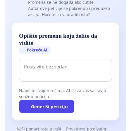
Promena se ne događa ako ćutite.
Autor ove peticije se pokrenuo i preduzeo
akciju. Hoćete li i vi uraditi isto?
Opišite promenu koju želite da
vidite
Pokreće AI
Napišite svojim rečima. AI će za vas sastaviti
snažnu peticiju.
Generiši peticiju
Vaši podaci ostaju vaši
Privatnost po dizajnu