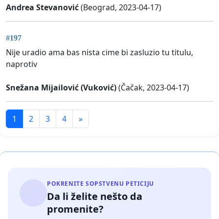
Andrea Stevanović
(Beograd, 2023-04-17)
#197
Nije uradio ama bas nista cime bi zasluzio tu titulu,
naprotiv
Snežana Mijailović (Vuković)
(Čačak, 2023-04-17)
1
2
3
4
»
POKRENITE SOPSTVENU PETICIJU
Da li želite nešto da
promenite?