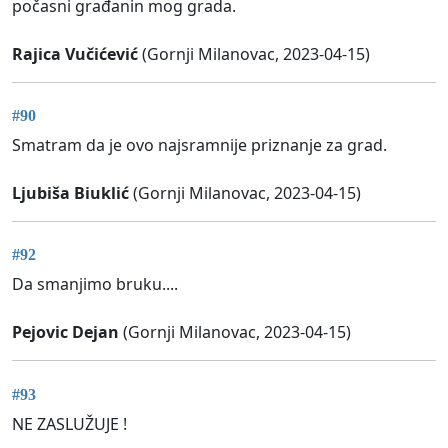
počasni građanin mog grada.
Rajica Vučićević
(Gornji Milanovac, 2023-04-15)
#90
Smatram da je ovo najsramnije priznanje za grad.
Ljubiša Biuklić
(Gornji Milanovac, 2023-04-15)
#92
Da smanjimo bruku....
Pejovic Dejan
(Gornji Milanovac, 2023-04-15)
#93
NE ZASLUŽUJE !