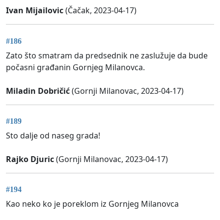
Ivan Mijailovic
(Čačak, 2023-04-17)
#186
Zato što smatram da predsednik ne zaslužuje da bude
počasni građanin Gornjeg Milanovca.
Miladin Dobričić
(Gornji Milanovac, 2023-04-17)
#189
Sto dalje od naseg grada!
Rajko Djuric
(Gornji Milanovac, 2023-04-17)
#194
Kao neko ko je poreklom iz Gornjeg Milanovca