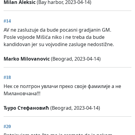
Milan Aleksic
(Bay harbor, 2023-04-14)
#14
AV ne zasluzuje da bude pocasni gradjanin GM.
Posle vojvode Mišića niko i ne treba da bude
kandidovan jer su vojvodine zasluge nedostižne.
Marko Milovanovic
(Beograd, 2023-04-14)
#18
Нек се полтрон увлачи преко своје фамилије а не
Милановчана!!!
Ђуро Стефановић
(Beograd, 2023-04-14)
#20