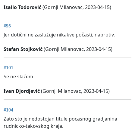
Isailo Todorović
(Gornji Milanovac, 2023-04-15)
#95
Jer dotični ne zaslužuje nikakve počasti, naprotiv.
Stefan Stojković
(Gornji Milanovac, 2023-04-15)
#101
Se ne slažem
Ivan Djordjević
(Gornji Milanovac, 2023-04-15)
#104
Zato sto je nedostojan titule pocasnog gradjanina
rudnicko-takovskog kraja.