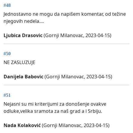
#48
Jednostavno ne mogu da napišem komentar, od težine
njegovih nedela....
Ljubica Drasovic
(Gornji Milanovac, 2023-04-15)
#50
NE ZASLUZUJE
Danijela Babovic
(Gornji Milanovac, 2023-04-15)
#51
Nejasni su mi kriterijumi za donošenje ovakve
odluke,velika sramota za naš grad a i Srbiju.
Nada Kolaković
(Gornji Milanovac, 2023-04-15)