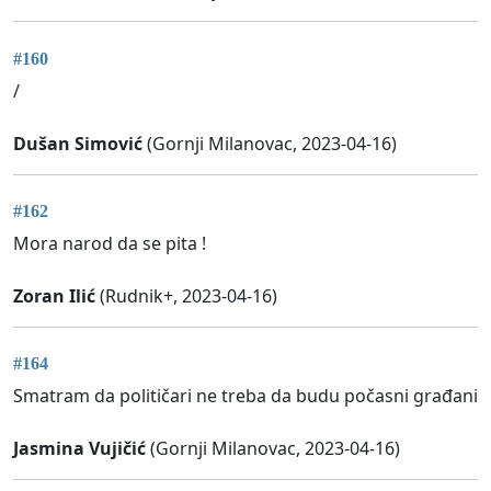
#160
/
Dušan Simović
(Gornji Milanovac, 2023-04-16)
#162
Mora narod da se pita !
Zoran Ilić
(Rudnik+, 2023-04-16)
#164
Smatram da političari ne treba da budu počasni građani
Jasmina Vujičić
(Gornji Milanovac, 2023-04-16)