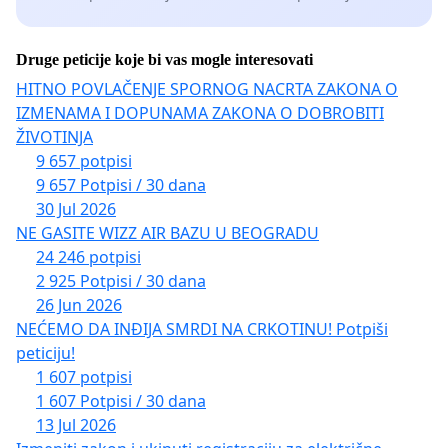
Druge peticije koje bi vas mogle interesovati
HITNO POVLAČENJE SPORNOG NACRTA ZAKONA O
IZMENAMA I DOPUNAMA ZAKONA O DOBROBITI
ŽIVOTINJA
9 657 potpisi
9 657 Potpisi / 30 dana
30 Jul 2026
NE GASITE WIZZ AIR BAZU U BEOGRADU
24 246 potpisi
2 925 Potpisi / 30 dana
26 Jun 2026
NEĆEMO DA INĐIJA SMRDI NA CRKOTINU! Potpiši
peticiju!
1 607 potpisi
1 607 Potpisi / 30 dana
13 Jul 2026