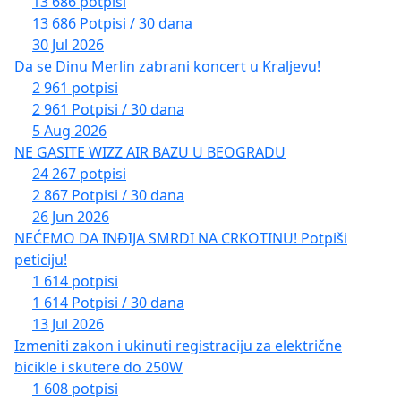
13 686 potpisi
13 686 Potpisi / 30 dana
30 Jul 2026
Da se Dinu Merlin zabrani koncert u Kraljevu!
2 961 potpisi
2 961 Potpisi / 30 dana
5 Aug 2026
NE GASITE WIZZ AIR BAZU U BEOGRADU
24 267 potpisi
2 867 Potpisi / 30 dana
26 Jun 2026
NEĆEMO DA INĐIJA SMRDI NA CRKOTINU! Potpiši
peticiju!
1 614 potpisi
1 614 Potpisi / 30 dana
13 Jul 2026
Izmeniti zakon i ukinuti registraciju za električne
bicikle i skutere do 250W
1 608 potpisi