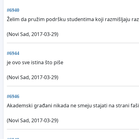
#6940
Želim da pružim podršku studentima koji razmišljaju r
(Novi Sad, 2017-03-29)
#6944
je ovo sve istina što piše
(Novi Sad, 2017-03-29)
#6946
Akademski građani nikada ne smeju stajati na strani faš
(Novi Sad, 2017-03-29)