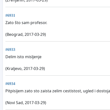
(Zrenjanin, 2017-03-29)
#6931
Zato što sam profesor.
(Beograd, 2017-03-29)
#6933
Delim isto misljenje
(Kraljevo, 2017-03-29)
#6934
Pitpisijem zato sto zaista zelim cestistost, ugled i dostoj
(Novi Sad, 2017-03-29)