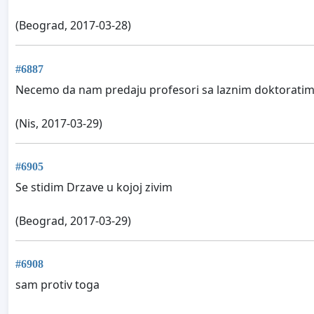
(Beograd, 2017-03-28)
#6887
Necemo da nam predaju profesori sa laznim doktoratima
(Nis, 2017-03-29)
#6905
Se stidim Drzave u kojoj zivim
(Beograd, 2017-03-29)
#6908
sam protiv toga