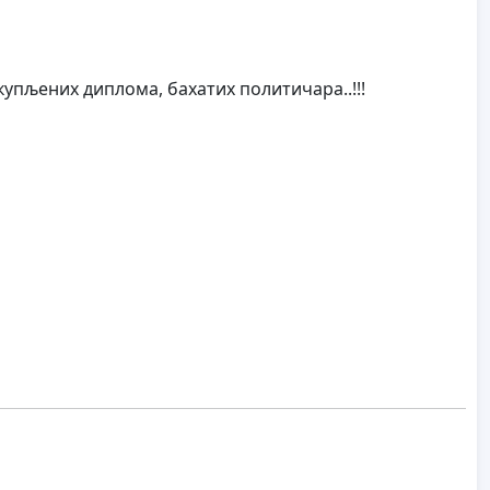
купљених диплома, бахатих политичара..!!!