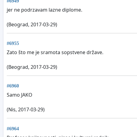
#6949
jer ne podrzavam lazne diplome.
(Beograd, 2017-03-29)
#6955
Zato što me je sramota sopstvene države.
(Beograd, 2017-03-29)
#6960
Samo JAKO
(Nis, 2017-03-29)
#6964