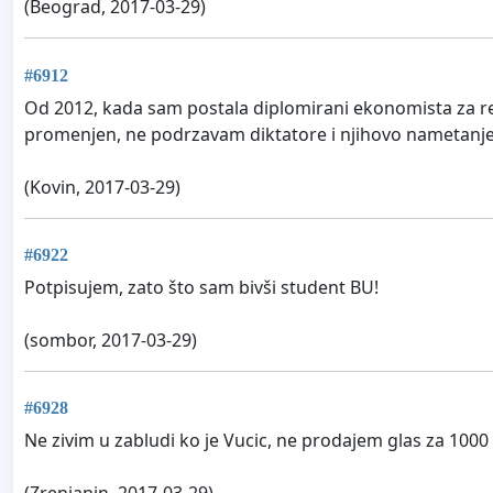
(Beograd, 2017-03-29)
#6912
Od 2012, kada sam postala diplomirani ekonomista za rev
promenjen, ne podrzavam diktatore i njihovo nametanje
(Kovin, 2017-03-29)
#6922
Potpisujem, zato što sam bivši student BU!
(sombor, 2017-03-29)
#6928
Ne zivim u zabludi ko je Vucic, ne prodajem glas za 1000