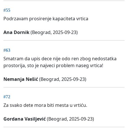
#55
Podrzavam prosirenje kapaciteta vrtica
Ana Dornik
(Beograd, 2025-09-23)
#63
Smatram da upis dece nije odo ren zbog nedostatka
prostorija, sto je najveci problem naseg vrtica!
Nemanja Nešić
(Beograd, 2025-09-23)
#72
Za svako dete mora biti mesta u vrtiću.
Gordana Vasiljević
(Beograd, 2025-09-23)