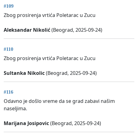
#109
Zbog prosirenja vrtića Poletarac u Zucu
Aleksandar Nikolić
(Beograd, 2025-09-24)
#110
Zbog prosirenja vrtića Poletarac u Zucu
Sultanka Nikolic
(Beograd, 2025-09-24)
#116
Odavno je došlo vreme da se grad zabavi našim
naseljima.
Marijana Josipovic
(Beograd, 2025-09-24)