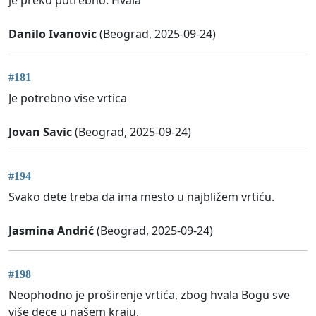
je preko potrebno. Hvala
Danilo Ivanovic
(Beograd, 2025-09-24)
#181
Je potrebno vise vrtica
Jovan Savic
(Beograd, 2025-09-24)
#194
Svako dete treba da ima mesto u najbližem vrtiću.
Jasmina Andrić
(Beograd, 2025-09-24)
#198
Neophodno je proširenje vrtića, zbog hvala Bogu sve
više dece u našem kraju.