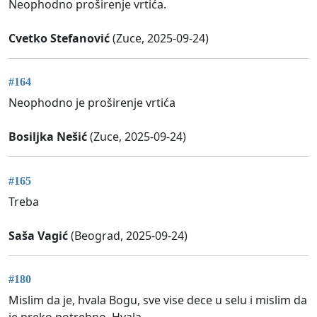
Neophodno proširenje vrtića.
Cvetko Stefanović
(Zuce, 2025-09-24)
#164
Neophodno je proširenje vrtića
Bosiljka Nešić
(Zuce, 2025-09-24)
#165
Treba
Saša Vagić
(Beograd, 2025-09-24)
#180
Mislim da je, hvala Bogu, sve vise dece u selu i mislim da