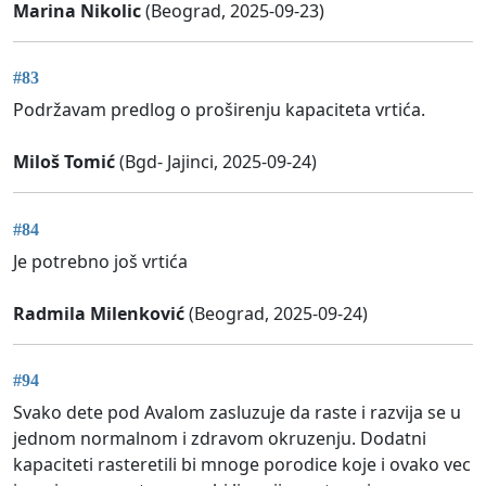
Marina Nikolic
(Beograd, 2025-09-23)
#83
Podržavam predlog o proširenju kapaciteta vrtića.
Miloš Tomić
(Bgd- Jajinci, 2025-09-24)
#84
Je potrebno još vrtića
Radmila Milenković
(Beograd, 2025-09-24)
#94
Svako dete pod Avalom zasluzuje da raste i razvija se u
jednom normalnom i zdravom okruzenju. Dodatni
kapaciteti rasteretili bi mnoge porodice koje i ovako vec