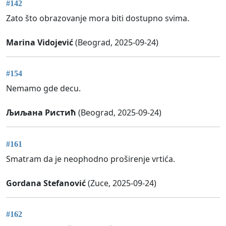
#142
Zato što obrazovanje mora biti dostupno svima.
Marina Vidojević
(Beograd, 2025-09-24)
#154
Nemamo gde decu.
Љиљана Ристић
(Beograd, 2025-09-24)
#161
Smatram da je neophodno proširenje vrtića.
Gordana Stefanović
(Zuce, 2025-09-24)
#162