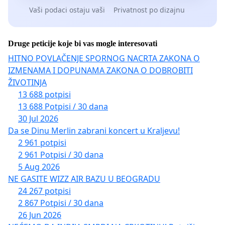
Vaši podaci ostaju vaši
Privatnost po dizajnu
Druge peticije koje bi vas mogle interesovati
HITNO POVLAČENJE SPORNOG NACRTA ZAKONA O
IZMENAMA I DOPUNAMA ZAKONA O DOBROBITI
ŽIVOTINJA
13 688 potpisi
13 688 Potpisi / 30 dana
30 Jul 2026
Da se Dinu Merlin zabrani koncert u Kraljevu!
2 961 potpisi
2 961 Potpisi / 30 dana
5 Aug 2026
NE GASITE WIZZ AIR BAZU U BEOGRADU
24 267 potpisi
2 867 Potpisi / 30 dana
26 Jun 2026