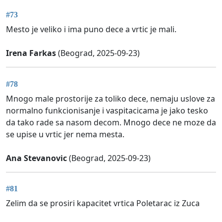
#73
Mesto je veliko i ima puno dece a vrtic je mali.
Irena Farkas
(Beograd, 2025-09-23)
#78
Mnogo male prostorije za toliko dece, nemaju uslove za
normalno funkcionisanje i vaspitacicama je jako tesko
da tako rade sa nasom decom. Mnogo dece ne moze da
se upise u vrtic jer nema mesta.
Ana Stevanovic
(Beograd, 2025-09-23)
#81
Zelim da se prosiri kapacitet vrtica Poletarac iz Zuca