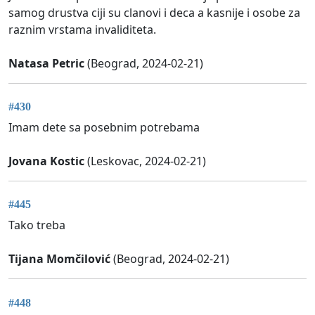
samog drustva ciji su clanovi i deca a kasnije i osobe za
raznim vrstama invaliditeta.
Natasa Petric
(Beograd, 2024-02-21)
#430
Imam dete sa posebnim potrebama
Jovana Kostic
(Leskovac, 2024-02-21)
#445
Tako treba
Tijana Momčilović
(Beograd, 2024-02-21)
#448