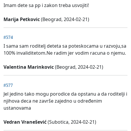
Imam dete sa pp i zakon treba usvojiti!
Marija Petkovic
(Beograd, 2024-02-21)
#574
I sama sam roditelj deteta sa poteskocama u razvoju,sa
100% invaliditetom.Ne radim jer vodim racuna o njemu.
Valentina Marinkovic
(Beograd, 2024-02-21)
#577
Jel jedino tako mogu porodice da opstanu a da roditelji i
njihova deca ne završe zajedno u određenim
ustanovama
Vedran Vranešević
(Subotica, 2024-02-21)