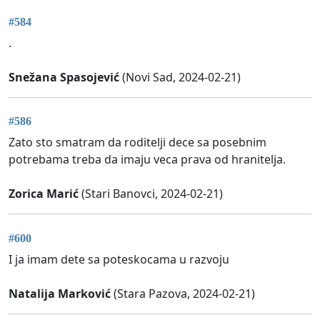
#584
.
Snežana Spasojević
(Novi Sad, 2024-02-21)
#586
Zato sto smatram da roditelji dece sa posebnim
potrebama treba da imaju veca prava od hranitelja.
Zorica Marić
(Stari Banovci, 2024-02-21)
#600
I ja imam dete sa poteskocama u razvoju
Natalija Marković
(Stara Pazova, 2024-02-21)