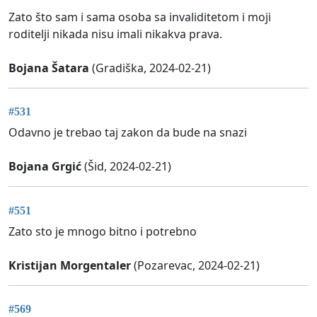
Zato što sam i sama osoba sa invaliditetom i moji
roditelji nikada nisu imali nikakva prava.
Bojana Šatara
(Gradiška, 2024-02-21)
#531
Odavno je trebao taj zakon da bude na snazi
Bojana Grgić
(Šid, 2024-02-21)
#551
Zato sto je mnogo bitno i potrebno
Kristijan Morgentaler
(Pozarevac, 2024-02-21)
#569