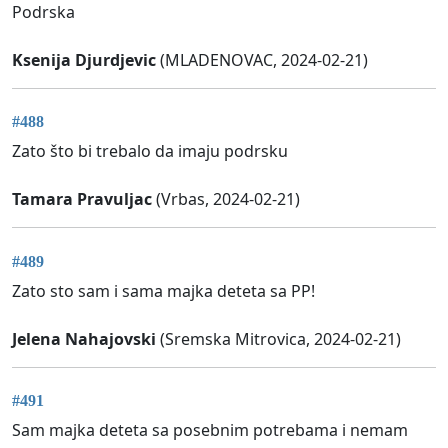
Podrska
Ksenija Djurdjevic
(MLADENOVAC, 2024-02-21)
#488
Zato što bi trebalo da imaju podrsku
Tamara Pravuljac
(Vrbas, 2024-02-21)
#489
Zato sto sam i sama majka deteta sa PP!
Jelena Nahajovski
(Sremska Mitrovica, 2024-02-21)
#491
Sam majka deteta sa posebnim potrebama i nemam