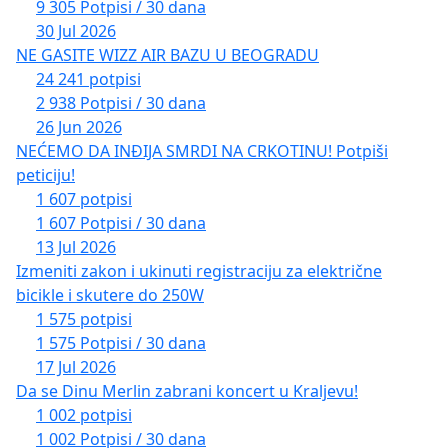
9 305 Potpisi / 30 dana
30 Jul 2026
NE GASITE WIZZ AIR BAZU U BEOGRADU
24 241 potpisi
2 938 Potpisi / 30 dana
26 Jun 2026
NEĆEMO DA INĐIJA SMRDI NA CRKOTINU! Potpiši
peticiju!
1 607 potpisi
1 607 Potpisi / 30 dana
13 Jul 2026
Izmeniti zakon i ukinuti registraciju za električne
bicikle i skutere do 250W
1 575 potpisi
1 575 Potpisi / 30 dana
17 Jul 2026
Da se Dinu Merlin zabrani koncert u Kraljevu!
1 002 potpisi
1 002 Potpisi / 30 dana