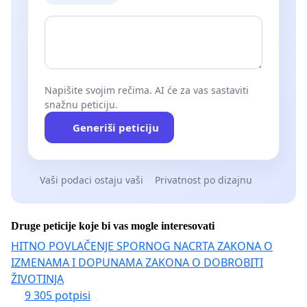
Napišite svojim rečima. AI će za vas sastaviti
snažnu peticiju.
Generiši peticiju
Vaši podaci ostaju vaši
Privatnost po dizajnu
Druge peticije koje bi vas mogle interesovati
HITNO POVLAČENJE SPORNOG NACRTA ZAKONA O
IZMENAMA I DOPUNAMA ZAKONA O DOBROBITI
ŽIVOTINJA
9 305 potpisi