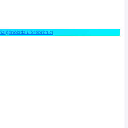
a genocida u Srebrenici