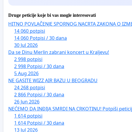
Druge peticije koje bi vas mogle interesovati
HITNO POVLAČENJE SPORNOG NACRTA ZAKONA O IZM
14 060 potpisi
14 060 Potpisi / 30 dana
30 Jul 2026
Da se Dinu Merlin zabrani koncert u Kraljevu!
2 998 potpisi
2 998 Potpisi / 30 dana
5 Aug 2026
NE GASITE WIZZ AIR BAZU U BEOGRADU
24 268 potpisi
2 866 Potpisi / 30 dana
26 Jun 2026
NEĆEMO DA INĐIJA SMRDI NA CRKOTINU! Potpiši peticij
1 614 potpisi
1 614 Potpisi / 30 dana
13 Jul 2026