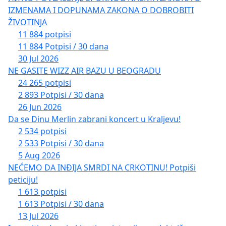
IZMENAMA I DOPUNAMA ZAKONA O DOBROBITI
ŽIVOTINJA
11 884 potpisi
11 884 Potpisi / 30 dana
30 Jul 2026
NE GASITE WIZZ AIR BAZU U BEOGRADU
24 265 potpisi
2 893 Potpisi / 30 dana
26 Jun 2026
Da se Dinu Merlin zabrani koncert u Kraljevu!
2 534 potpisi
2 533 Potpisi / 30 dana
5 Aug 2026
NEĆEMO DA INĐIJA SMRDI NA CRKOTINU! Potpiši
peticiju!
1 613 potpisi
1 613 Potpisi / 30 dana
13 Jul 2026