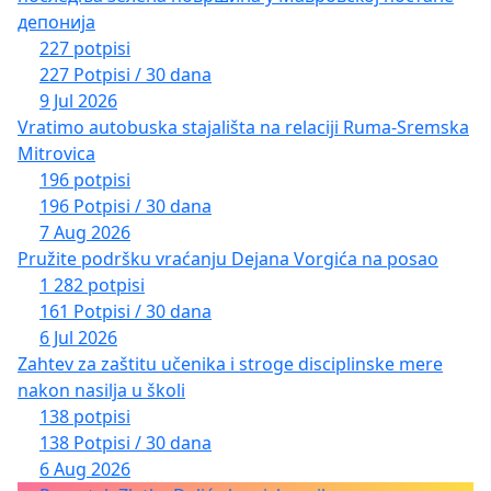
депонија
227 potpisi
227 Potpisi / 30 dana
9 Jul 2026
Vratimo autobuska stajališta na relaciji Ruma-Sremska
Mitrovica
196 potpisi
196 Potpisi / 30 dana
7 Aug 2026
Pružite podršku vraćanju Dejana Vorgića na posao
1 282 potpisi
161 Potpisi / 30 dana
6 Jul 2026
Zahtev za zaštitu učenika i stroge disciplinske mere
nakon nasilja u školi
138 potpisi
138 Potpisi / 30 dana
6 Aug 2026