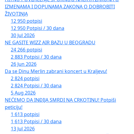
IZMENAMA I DOPUNAMA ZAKONA O DOBROBITI
ŽIVOTINJA
12 950 potpisi
12 950 Potpisi / 30 dana
30 Jul 2026
NE GASITE WIZZ AIR BAZU U BEOGRADU
24 266 potpisi
2 883 Potpisi / 30 dana
26 Jun 2026
Da se Dinu Merlin zabrani koncert u Kraljevu!
2 824 potpisi
2 824 Potpisi / 30 dana
5 Aug 2026
NEĆEMO DA INĐIJA SMRDI NA CRKOTINU! Potpiši
peticiju!
1 613 potpisi
1 613 Potpisi / 30 dana
13 Jul 2026