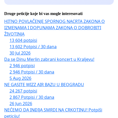
Druge peticije koje bi vas mogle interesovati
HITNO POVLAČENJE SPORNOG NACRTA ZAKONA O
IZMENAMA I DOPUNAMA ZAKONA O DOBROBITI
ŽIVOTINJA
13 604 potpisi
13 602 Potpisi / 30 dana
30 Jul 2026
Da se Dinu Merlin zabrani koncert u Kraljevu!
2 946 potpisi
2 946 Potpisi / 30 dana
5 Aug 2026
NE GASITE WIZZ AIR BAZU U BEOGRADU
24 267 potpisi
2 867 Potpisi / 30 dana
26 Jun 2026
NEĆEMO DA INĐIJA SMRDI NA CRKOTINU! Potpiši
peticiju!