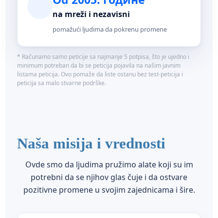
na mreži i nezavisni
pomažući ljudima da pokrenu promene
* Računamo samo peticije sa najmanje 5 potpisa, što je ujedno i
minimum potreban da bi se peticija pojavila na našim javnim
listama peticija. Ovo pomaže da liste ostanu bez test-peticija i
peticija sa malo stvarne podrške.
Naša misija i vrednosti
Ovde smo da ljudima pružimo alate koji su im
potrebni da se njihov glas čuje i da ostvare
pozitivne promene u svojim zajednicama i šire.