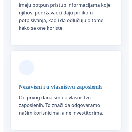
imaju potpun pristup informacijama koje
njihovi podržavaoci daju prilikom
potpisivanja, kao i da odlučuju o tome
kako se one koriste.
Nezavisni i u vlasništvu zaposlenih
Od prvog dana smo u vlasništvu
zaposlenih. To znači da odgovaramo
našim korisnicima, a ne investitorima.