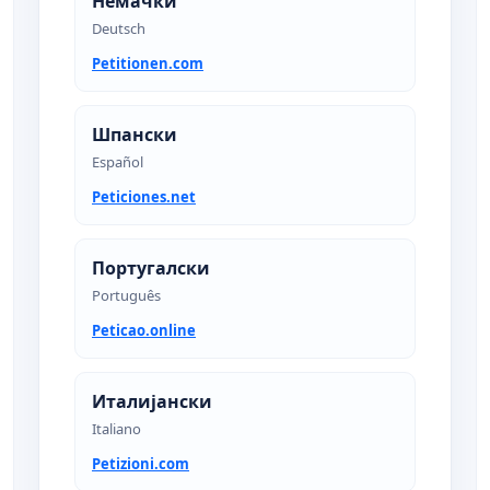
Немачки
Deutsch
Petitionen.com
Шпански
Español
Peticiones.net
Португалски
Português
Peticao.online
Италијански
Italiano
Petizioni.com