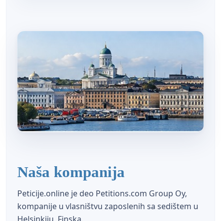
Naša kompanija
Peticije.online je deo Petitions.com Group Oy,
kompanije u vlasništvu zaposlenih sa sedištem u
Helsinkiju, Finska.