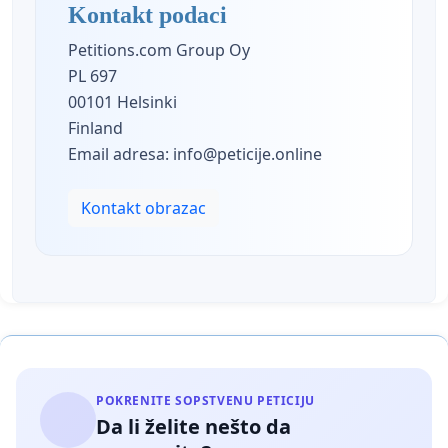
Kontakt podaci
Petitions.com Group Oy
PL 697
00101 Helsinki
Finland
Email adresa:
info@peticije.online
Kontakt obrazac
POKRENITE SOPSTVENU PETICIJU
Da li želite nešto da