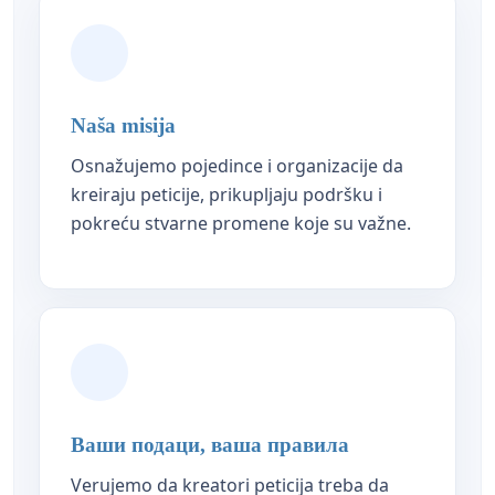
Naša misija
Osnažujemo pojedince i organizacije da
kreiraju peticije, prikupljaju podršku i
pokreću stvarne promene koje su važne.
Ваши подаци, ваша правила
Verujemo da kreatori peticija treba da