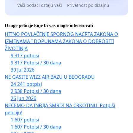
Vaši podaci ostaju vaši
Privatnost po dizajnu
Druge peticije koje bi vas mogle interesovati
HITNO POVLAČENJE SPORNOG NACRTA ZAKONA O
IZMENAMA I DOPUNAMA ZAKONA O DOBROBITI
ŽIVOTINJA
9 317 potpisi
9 317 Potpisi / 30 dana
30 Jul 2026
NE GASITE WIZZ AIR BAZU U BEOGRADU
24 241 potpisi
2 938 Potpisi / 30 dana
26 Jun 2026
NEĆEMO DA INĐIJA SMRDI NA CRKOTINU! Potpiši
peticiju!
1 607 potpisi
1 607 Potpisi / 30 dana