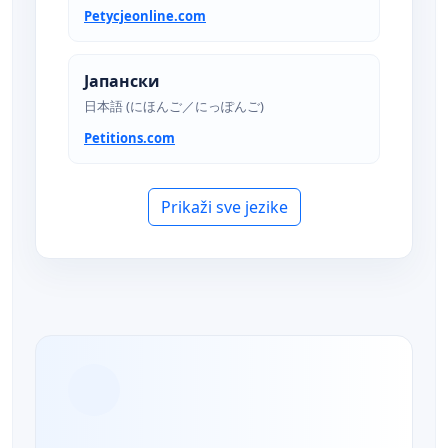
Petycjeonline.com
Јапански
日本語 (にほんご／にっぽんご)
Petitions.com
Prikaži sve jezike