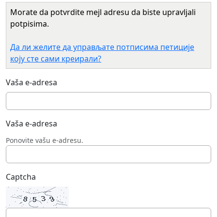
Morate da potvrdite mejl adresu da biste upravljali
potpisima.
Да ли желите да управљате потписима петиције
коју сте сами креирали?
Vaša e-adresa
Vaša e-adresa
Ponovite vašu e-adresu.
Captcha