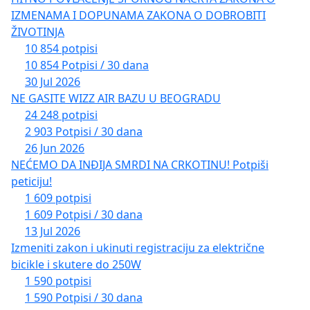
IZMENAMA I DOPUNAMA ZAKONA O DOBROBITI
ŽIVOTINJA
10 854 potpisi
10 854 Potpisi / 30 dana
30 Jul 2026
NE GASITE WIZZ AIR BAZU U BEOGRADU
24 248 potpisi
2 903 Potpisi / 30 dana
26 Jun 2026
NEĆEMO DA INĐIJA SMRDI NA CRKOTINU! Potpiši
peticiju!
1 609 potpisi
1 609 Potpisi / 30 dana
13 Jul 2026
Izmeniti zakon i ukinuti registraciju za električne
bicikle i skutere do 250W
1 590 potpisi
1 590 Potpisi / 30 dana