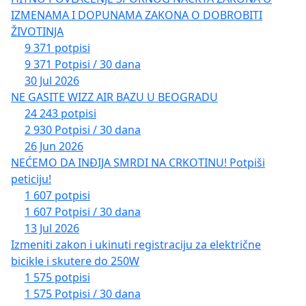
IZMENAMA I DOPUNAMA ZAKONA O DOBROBITI
ŽIVOTINJA
9 371 potpisi
9 371 Potpisi / 30 dana
30 Jul 2026
NE GASITE WIZZ AIR BAZU U BEOGRADU
24 243 potpisi
2 930 Potpisi / 30 dana
26 Jun 2026
NEĆEMO DA INĐIJA SMRDI NA CRKOTINU! Potpiši
peticiju!
1 607 potpisi
1 607 Potpisi / 30 dana
13 Jul 2026
Izmeniti zakon i ukinuti registraciju za električne
bicikle i skutere do 250W
1 575 potpisi
1 575 Potpisi / 30 dana