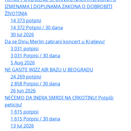
IZMENAMA I DOPUNAMA ZAKONA O DOBROBITI
ŽIVOTINJA
14 373 potpisi
14 372 Potpisi / 30 dana
30 Jul 2026
Da se Dinu Merlin zabrani koncert u Kraljevu!
3 031 potpisi
3 031 Potpisi / 30 dana
5 Aug 2026
NE GASITE WIZZ AIR BAZU U BEOGRADU
24 269 potpisi
2 858 Potpisi / 30 dana
26 Jun 2026
NEĆEMO DA INĐIJA SMRDI NA CRKOTINU! Potpiši
peticiju!
1 615 potpisi
1 615 Potpisi / 30 dana
13 Jul 2026