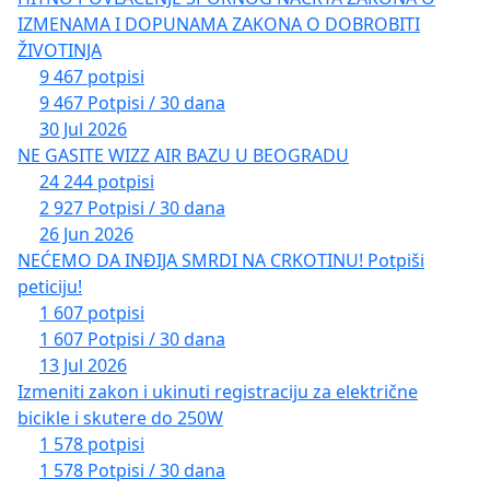
IZMENAMA I DOPUNAMA ZAKONA O DOBROBITI
ŽIVOTINJA
9 467 potpisi
9 467 Potpisi / 30 dana
30 Jul 2026
NE GASITE WIZZ AIR BAZU U BEOGRADU
24 244 potpisi
2 927 Potpisi / 30 dana
26 Jun 2026
NEĆEMO DA INĐIJA SMRDI NA CRKOTINU! Potpiši
peticiju!
1 607 potpisi
1 607 Potpisi / 30 dana
13 Jul 2026
Izmeniti zakon i ukinuti registraciju za električne
bicikle i skutere do 250W
1 578 potpisi
1 578 Potpisi / 30 dana