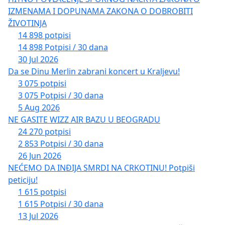
IZMENAMA I DOPUNAMA ZAKONA O DOBROBITI
ŽIVOTINJA
14 898 potpisi
14 898 Potpisi / 30 dana
30 Jul 2026
Da se Dinu Merlin zabrani koncert u Kraljevu!
3 075 potpisi
3 075 Potpisi / 30 dana
5 Aug 2026
NE GASITE WIZZ AIR BAZU U BEOGRADU
24 270 potpisi
2 853 Potpisi / 30 dana
26 Jun 2026
NEĆEMO DA INĐIJA SMRDI NA CRKOTINU! Potpiši
peticiju!
1 615 potpisi
1 615 Potpisi / 30 dana
13 Jul 2026