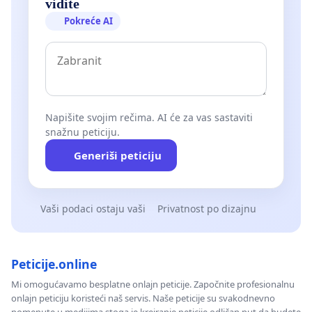
vidite
Pokreće AI
Napišite svojim rečima. AI će za vas sastaviti
snažnu peticiju.
Generiši peticiju
Vaši podaci ostaju vaši
Privatnost po dizajnu
Peticije.online
Mi omogućavamo besplatne onlajn peticije. Započnite profesionalnu
onlajn peticiju koristeći naš servis. Naše peticije su svakodnevno