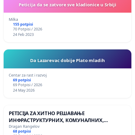
Peticija da se zatvore sve kladionice u Srbiji
Milka
155 potpisi
70 Potpisi / 2026
24 Feb 2023
Da Lazarevac dobije Plato mladih
Centar za rast i razvoj
69 potpisi
69 Potpisi / 2026
24 May 2026
PETICIJA ZA ХИТНО РЕШАВАЊЕ
ИНФРАСТРУКТУРНИХ, КОМУНАЛНИХ,
ЗДРАВСТВЕНИХ И БЕЗБЕДНОСНИХ ПРОБЛЕМА
Dragan Rangelov
68 potpisi
У СЕЛУ КЛИСУРА (ОПШТИНА СУРДУЛИЦА)