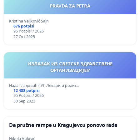
PRAVDA ZA PETRA
Kristina Veljković Šajn
676 potpisi
96 Potpisi / 2026
27 Oct 2025
ИЗЛАЗАК ИЗ СВЕТСКЕ ЗДРАВСТВЕНЕ
ОРГАНИЗАЦИЈЕ!?
Нада Гладовић ( УГ Лекари и родит…
12 488 potpisi
95 Potpisi / 2026
30 Sep 2023
Da pružne rampe u Kragujevcu ponovo rade
Nikola Vulović