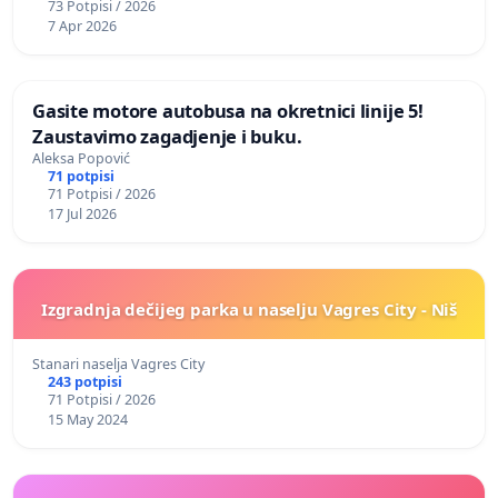
73 Potpisi / 2026
7 Apr 2026
Gasite motore autobusa na okretnici linije 5!
Zaustavimo zagadjenje i buku.
Aleksa Popović
71 potpisi
71 Potpisi / 2026
17 Jul 2026
Izgradnja dečijeg parka u naselju Vagres City - Niš
Stanari naselja Vagres City
243 potpisi
71 Potpisi / 2026
15 May 2024