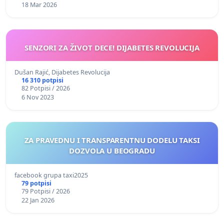
18 Mar 2026
SENZORI ZA ŽIVOT DECE! DIJABETES REVOLUCIJA
Dušan Rajić, Dijabetes Revolucija
16 310 potpisi
82 Potpisi / 2026
6 Nov 2023
ZA PRAVEDNU I TRANSPARENTNU DODELU TAKSI
DOZVOLA U BEOGRADU
facebook grupa taxi2025
79 potpisi
79 Potpisi / 2026
22 Jan 2026