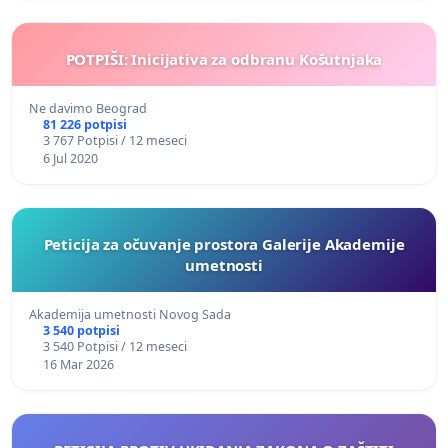
POTPIŠI: Inicijativa za odbranu Košutnjaka
Ne davimo Beograd
81 226 potpisi
3 767 Potpisi / 12 meseci
6 Jul 2020
Peticija za očuvanje prostora Galerije Akademije
umetnosti
Akademija umetnosti Novog Sada
3 540 potpisi
3 540 Potpisi / 12 meseci
16 Mar 2026