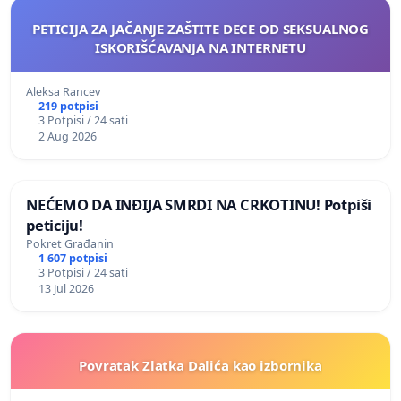
PETICIJA ZA JAČANJE ZAŠTITE DECE OD SEKSUALNOG
ISKORIŠĆAVANJA NA INTERNETU
Aleksa Rancev
219 potpisi
3 Potpisi / 24 sati
2 Aug 2026
NEĆEMO DA INĐIJA SMRDI NA CRKOTINU! Potpiši
peticiju!
Pokret Građanin
1 607 potpisi
3 Potpisi / 24 sati
13 Jul 2026
Povratak Zlatka Dalića kao izbornika