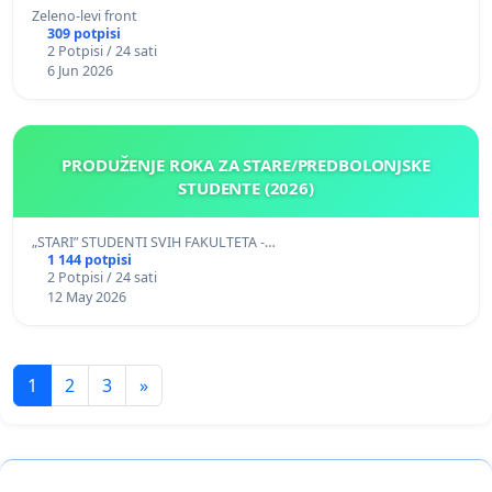
Zeleno-levi front
309 potpisi
2 Potpisi / 24 sati
6 Jun 2026
PRODUŽENJE ROKA ZA STARE/PREDBOLONJSKE
STUDENTE (2026)
„STARI” STUDENTI SVIH FAKULTETA -…
1 144 potpisi
2 Potpisi / 24 sati
12 May 2026
1
2
3
»