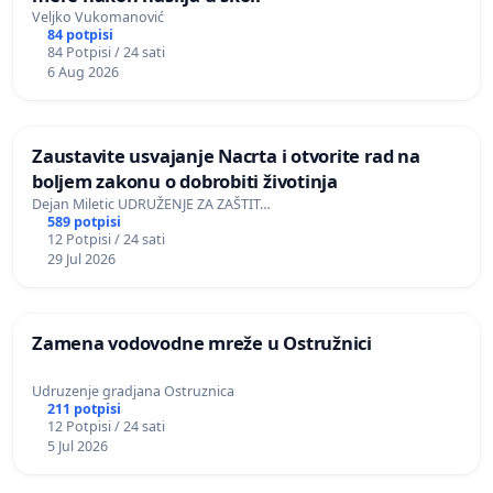
Veljko Vukomanović
84 potpisi
84 Potpisi / 24 sati
6 Aug 2026
Zaustavite usvajanje Nacrta i otvorite rad na
boljem zakonu o dobrobiti životinja
Dejan Miletic UDRUŽENJE ZA ZAŠTIT…
589 potpisi
12 Potpisi / 24 sati
29 Jul 2026
Zamena vodovodne mreže u Ostružnici
Udruzenje gradjana Ostruznica
211 potpisi
12 Potpisi / 24 sati
5 Jul 2026