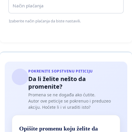
Način plaćanja
Izaberite način plaćanja da biste nastavili.
POKRENITE SOPSTVENU PETICIJU
Da li želite nešto da
promenite?
Promena se ne događa ako ćutite.
Autor ove peticije se pokrenuo i preduzeo
akciju. Hoćete li i vi uraditi isto?
Opišite promenu koju želite da