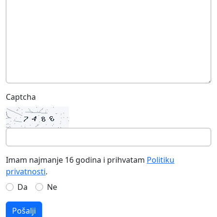
Captcha
Imam najmanje 16 godina i prihvatam
Politiku
privatnosti
.
Da
Ne
Pošalji