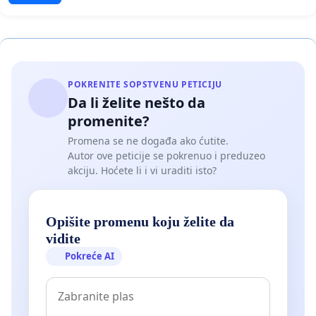
POKRENITE SOPSTVENU PETICIJU
Da li želite nešto da
promenite?
Promena se ne događa ako ćutite.
Autor ove peticije se pokrenuo i preduzeo
akciju. Hoćete li i vi uraditi isto?
Opišite promenu koju želite da
vidite
Pokreće AI