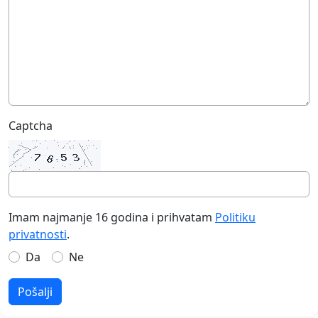
Captcha
Imam najmanje 16 godina i prihvatam
Politiku
privatnosti
.
Da
Ne
Pošalji