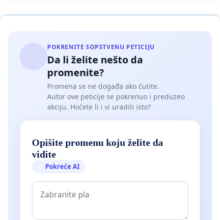
POKRENITE SOPSTVENU PETICIJU
Da li želite nešto da
promenite?
Promena se ne događa ako ćutite.
Autor ove peticije se pokrenuo i preduzeo
akciju. Hoćete li i vi uraditi isto?
Opišite promenu koju želite da
vidite
Pokreće AI