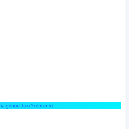
a genocida u Srebrenici