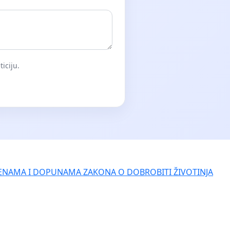
iciju.
ENAMA I DOPUNAMA ZAKONA O DOBROBITI ŽIVOTINJA