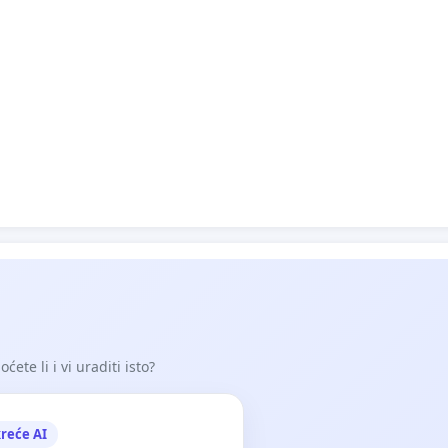
ete li i vi uraditi isto?
reće AI